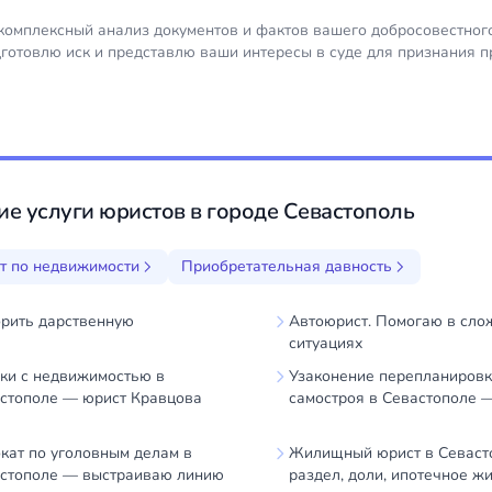
комплексный анализ документов и фактов вашего добросовестного
дготовлю иск и представлю ваши интересы в суде для признания п
ие услуги юристов в городе Севастополь
т по недвижимости
Приобретательная давность
рить дарственную
Автоюрист. Помогаю в сло
ситуациях
ки с недвижимостью в
Узаконение перепланировк
стополе — юрист Кравцова
самостроя в Севастополе 
кат по уголовным делам в
Жилищный юрист в Севаст
стополе — выстраиваю линию
раздел, доли, ипотечное ж