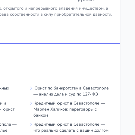
, открытого и непрерывного владения имуществом, а
рава собственности в силу приобретательной давности.
жных
Юрист по банкротству в Севастополе
— анализ дела и суд по 127-ФЗ
и и
Кредитный юрист в Севастополе —
— юрист
Марлен Халиков: переговоры с
банком
ополе —
Кредитный юрист в Севастополе —
ильё
что реально сделать с вашим долгом