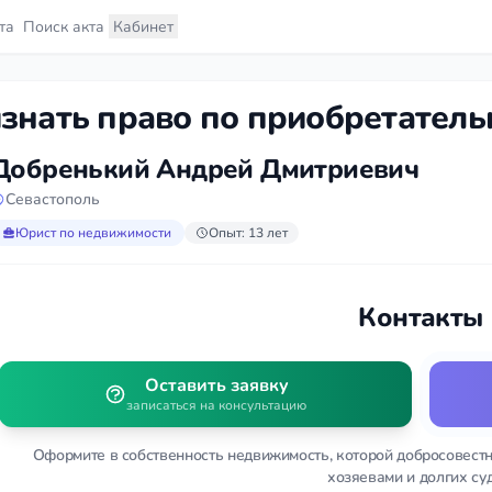
та
Поиск акта
Кабинет
знать право по приобретатель
Добренький Андрей Дмитриевич
Севастополь
Юрист по недвижимости
Опыт: 13 лет
Контакты
Оставить заявку
записаться на консультацию
Оформите в собственность недвижимость, которой добросовестн
хозяевами и долгих суд