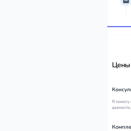
Цены
Консул
Я помогу
давности,
Компле