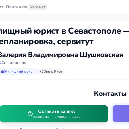
та
Поиск акта
Кабинет
ищный юрист в Севастополе —
епланировка, сервитут
Валерия Владимировна Шушковская
Севастополь
Жилищный юрист
Опыт: 9 лет
Контакты
Оставить заявку
записаться на консультацию