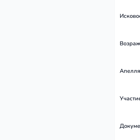
Исково
Возраж
Апелля
Участи
Докуме