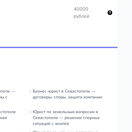
40000
рублей
ополе —
Бизнес-юрист в Севастополе —
ры с
договоры, споры, защита компании
астополе
Юрист по земельным вопросам в
рная
Севастополе — решение спорных
ситуаций с землёй