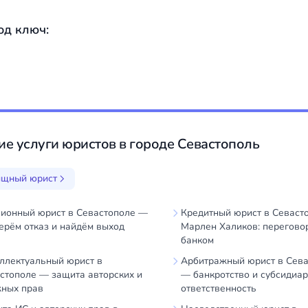
од ключ:
ие услуги юристов в городе Севастополь
щный юрист
ионный юрист в Севастополе —
Кредитный юрист в Севаст
ерём отказ и найдём выход
Марлен Халиков: перегово
банком
ллектуальный юрист в
Арбитражный юрист в Сев
стополе — защита авторских и
— банкротство и субсидиа
ных прав
ответственность