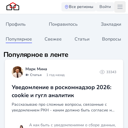
Все регионы
Войти
Профиль
Понравилось
Закладки
Популярное
Свежее
Статьи
Вопросы
Популярное в ленте
Марк Мина
33343
Статья
1 год назад
Уведомление в роскомнадзор 2026:
cookie и гугл аналитик
Рассказываю про сложные вопросы, связанные с
уведомлением РКН - каким должно быть согласие на
сайте, нужно ли уведомлять пользователя при
обработке cookie, считается ли гугл аналитика сбором
А как быть с уведомлениями о сборе данных,
ПД