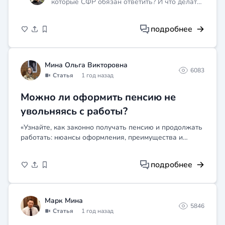
которые СФР обязан ответить? И что делать,
если эти сроки нарушаются?
подробнее
Мина Ольга Викторовна
6083
Статья
1 год назад
Можно ли оформить пенсию не
увольняясь с работы?
«Узнайте, как законно получать пенсию и продолжать
работать: нюансы оформления, преимущества и
недостатки. Полезная информация для тех, кто хочет
сохранить доход».
подробнее
Марк Мина
5846
Статья
1 год назад