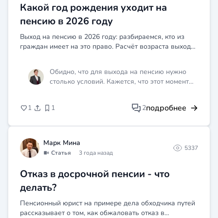
Какой год рождения уходит на
пенсию в 2026 году
Выход на пенсию в 2026 году: разбираемся, кто из
граждан имеет на это право. Расчёт возраста выхода
на пенсию для мужчин и женщин, родившихся в
разные годы.
Обидно, что для выхода на пенсию нужно
столько условий. Кажется, что этот момент
всё отдаляется и отдаляется.
подробнее
1
1
2
Марк Мина
5337
Статья
3 года назад
Отказ в досрочной пенсии - что
делать?
Пенсионный юрист на примере дела обходчика путей
рассказывает о том, как обжаловать отказ в