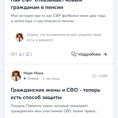
гражданам в пенсии
Моя история про то как СФР футболил меня два года,
а затем еще и суд отказал в пенсии.
Скажу, что возможности для защиты прав
есть у каждого
подробнее
2
2
1
8
Марк Мина
12389
Статья
1 год назад
Гражданские жены и СВО - теперь
есть способ защиты
Госдума Приняла закон, который защищает
гражданских жен участников СВО. Какие права
теперь имеет гражданская жена в случае гибели/