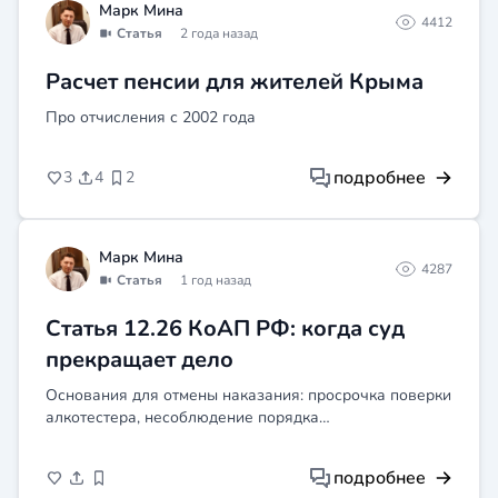
Марк Мина
4412
Статья
2 года назад
Расчет пенсии для жителей Крыма
Про отчисления с 2002 года
подробнее
3
4
2
Марк Мина
4287
Статья
1 год назад
Статья 12.26 КоАП РФ: когда суд
прекращает дело
Основания для отмены наказания: просрочка поверки
алкотестера, несоблюдение порядка
освидетельствования, отсутствие понятых или видео.
Судебная практика и советы юриста.
подробнее