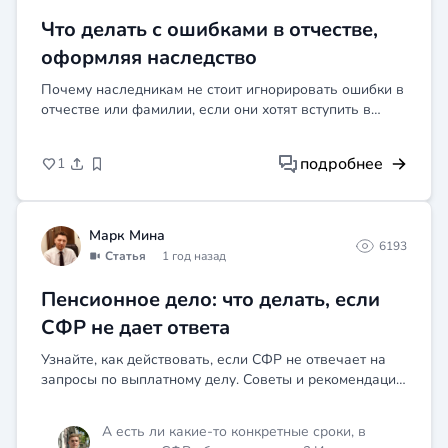
Что делать с ошибками в отчестве,
оформляя наследство
Почему наследникам не стоит игнорировать ошибки в
отчестве или фамилии, если они хотят вступить в
наследство.
подробнее
1
Марк Мина
6193
Статья
1 год назад
Пенсионное дело: что делать, если
СФР не дает ответа
Узнайте, как действовать, если СФР не отвечает на
запросы по выплатному делу. Советы и рекомендации
для эффективного решения проблемы.
А есть ли какие-то конкретные сроки, в