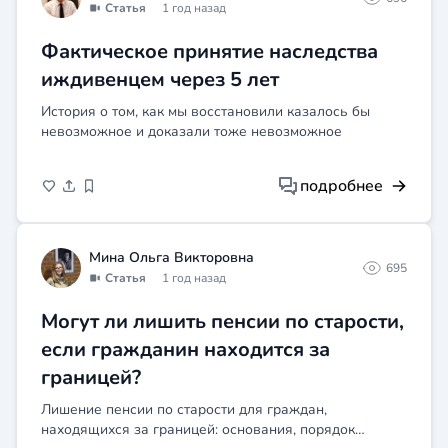
повод обратиться в трудовую инспекцию.
Статья
1 год назад
Фактическое принятие наследства
иждивенцем через 5 лет
История о том, как мы восстановили казалось бы
невозможное и доказали тоже невозможное
подробнее
Мина Ольга Викторовна
695
Статья
1 год назад
Могут ли лишить пенсии по старости,
если гражданин находится за
границей?
Лишение пенсии по старости для граждан,
находящихся за границей: основания, порядок