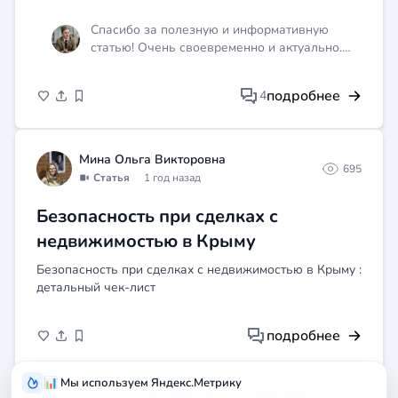
действий и возможности сохранения выплат.
Спасибо за полезную и информативную
статью! Очень своевременно и актуально.
Теперь буду знать, как действовать, чтобы
сохранить свою пенсию при длительном
подробнее
4
пребывании за границей.
Мина Ольга Викторовна
695
Статья
1 год назад
Безопасность при сделках с
недвижимостью в Крыму
Безопасность при сделках с недвижимостью в Крыму :
детальный чек-лист
подробнее
📊 Мы используем Яндекс.Метрику