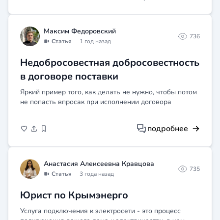
Максим Федоровский
736
Статья
1 год назад
Недобросовестная добросовестность
в договоре поставки
Яркий пример того, как делать не нужно, чтобы потом
не попасть впросак при исполнении договора
подробнее
Анастасия Алексеевна Кравцова
735
Статья
3 года назад
Юрист по Крымэнерго
Услуга подключения к электросети - это процесс