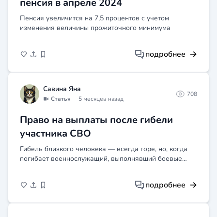
пенсия в апреле 2024
Пенсия увеличится на 7,5 процентов с учетом
изменения величины прожиточного минимума
подробнее
Савина Яна
708
Статья
5 месяцев назад
Право на выплаты после гибели
участника СВО
Гибель близкого человека — всегда горе, но, когда
погибает военнослужащий, выполнявший боевые
задачи в ходе специальной военной операции,
государство берет на себя обязательства по
подробнее
поддержке членов ег...