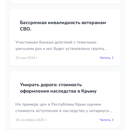
Бессрочная инвалидность ветеранам
СВО.
Участникам боевых действий с тяжелыми
увечьями рук и ног будет установлена группа
инвалидности без указания срока
15 мая 2024 г.
Читать
переосвидетельствования.
Умирать дорого: стоимость
оформления наследства в Крыму
На примере цен в Республики Крым оценим
стоимость вступления в наследство у нотариуса и
в судебном порядке.
16 сентября 2025 г.
Читать