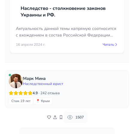
Наследство - столкновение законов
Украины и РФ.
Актуальность данной темы напрямую соотносится
с вхождением в состав Российской Федерации
новых территорий, а также ранее вошедших
16 апреля 2024 г.
Читать
Республики Крым и города Севастополя.
Марк Мина
Наследственный юрист
4.9
· 242 отзыва
Стаж 19 лет
📍 Крым
1507