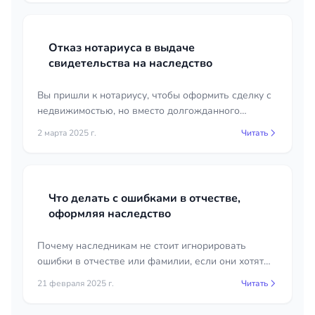
Отказ нотариуса в выдаче
свидетельства на наследство
Вы пришли к нотариусу, чтобы оформить сделку с
недвижимостью, но вместо долгожданного
свидетельства получили отказ. Причина — право
2 марта 2025 г.
Читать
собственности не зарегистрировано.
Что делать с ошибками в отчестве,
оформляя наследство
Почему наследникам не стоит игнорировать
ошибки в отчестве или фамилии, если они хотят
вступить в наследство.
21 февраля 2025 г.
Читать