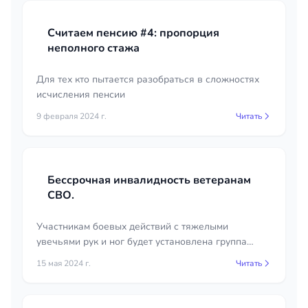
Считаем пенсию #4: пропорция
неполного стажа
Для тех кто пытается разобраться в сложностях
исчисления пенсии
9 февраля 2024 г.
Читать
Бессрочная инвалидность ветеранам
СВО.
Участникам боевых действий с тяжелыми
увечьями рук и ног будет установлена группа
инвалидности без указания срока
15 мая 2024 г.
Читать
переосвидетельствования.