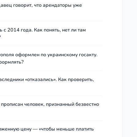
авец говорит, что арендаторы уже
с 2014 года. Как понять, нет ли там
?
тополя оформлен по украинскому госакту.
оформлять?
аследники «отказались». Как проверить,
л прописан человек, признанный безвестно
иженную цену — «чтобы меньше платить