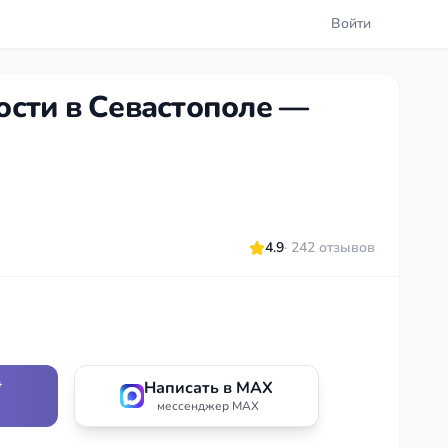
Войти
сти в Севастополе —
4.9
· 242 отзывов
*
Написать в MAX
мессенджер MAX