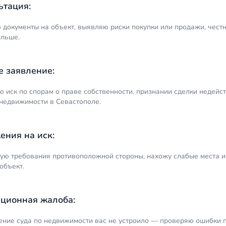
ьтация:
 документы на объект, выявляю риски покупки или продажи, честн
альше.
е заявление:
ю иск по спорам о праве собственности, признании сделки недейс
недвижимости в Севастополе.
ения на иск:
ую требования противоположной стороны, нахожу слабые места и
объект.
ционная жалоба:
ение суда по недвижимости вас не устроило — проверяю ошибки п