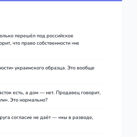
только перешёл под российское
орит, что право собственности «не
ости» украинского образца. Это вообще
сток есть, а дом — нет. Продавец говорит,
али». Это нормально?
руга согласие не даёт — «мы в разводе,