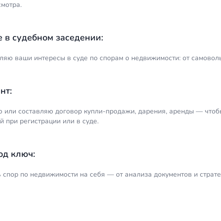
смотра.
е в судебном заседении:
ляю ваши интересы в суде по спорам о недвижимости: от самоволь
нт:
 или составляю договор купли-продажи, дарения, аренды — чтобы 
 при регистрации или в суде.
од ключ:
ь спор по недвижимости на себя — от анализа документов и страт