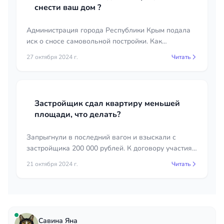
снести ваш дом ?
Администрация города Республики Крым подала
иск о сносе самовольной постройки. Как
противостоять незаконному сносу собственного
27 октября 2024 г.
Читать
жилья. Актуальная судебная практика.
Застройщик сдал квартиру меньшей
площади, что делать?
Запрыгнули в последний вагон и взыскали с
застройщика 200 000 рублей. К договору участия
в долевом строительстве с 1 сентября 2024 года
21 октября 2024 г.
Читать
не применяется Закон РФ «О защите прав
потребителей» в части штрафов, пеней и
процентов.
Савина Яна