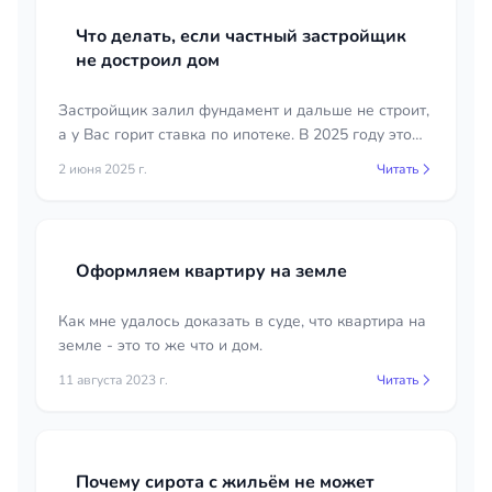
Что делать, если частный застройщик
не достроил дом
Застройщик залил фундамент и дальше не строит,
а у Вас горит ставка по ипотеке. В 2025 году это
очень распространенная ситуация в Крыму и
2 июня 2025 г.
Читать
Симферополе в частности.
Оформляем квартиру на земле
Как мне удалось доказать в суде, что квартира на
земле - это то же что и дом.
11 августа 2023 г.
Читать
Почему сирота с жильём не может