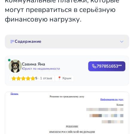
коммунальные платежи, которые
могут превратиться в серьёзную
финансовую нагрузку.
Содержание
Савина Яна
797851653**
Юрист по недвижимости
5
· 1 отзыв
📍 Крым