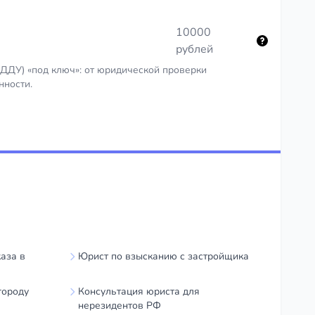
10000
рублей
(ДДУ) «под ключ»: от юридической проверки
нности.
аза в
Юрист по взысканию с застройщика
городу
Консультация юриста для
нерезидентов РФ