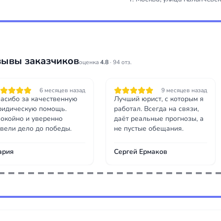
зывы заказчиков
оценка
4.8
· 94 отз.
6 месяцев назад
9 месяцев назад
асибо за качественную
Лучший юрист, с которым я
идическую помощь.
работал. Всегда на связи,
окойно и уверенно
даёт реальные прогнозы, а
вели дело до победы.
не пустые обещания.
ария
Сергей Ермаков