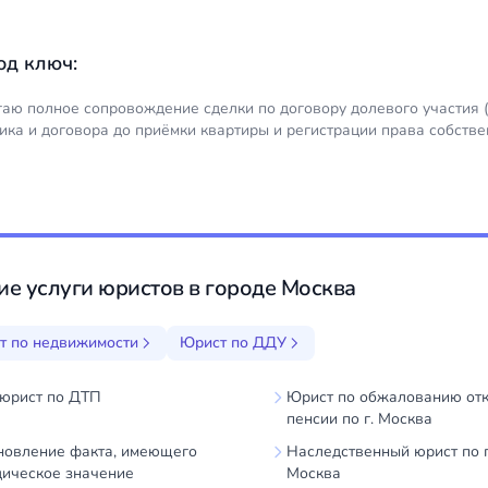
од ключ:
гаю полное сопровождение сделки по договору долевого участия 
ика и договора до приёмки квартиры и регистрации права собстве
ие услуги юристов в городе Москва
т по недвижимости
Юрист по ДДУ
юрист по ДТП
Юрист по обжалованию отк
пенсии по г. Москва
новление факта, имеющего
Наследственный юрист по 
ическое значение
Москва