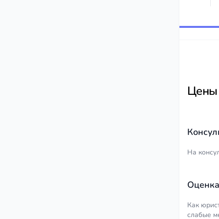
Цены
Консул
На консу
Оценка
Как юрис
слабые м