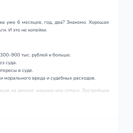
чка уже 6 месяцев, год, два? Знакомо. Хорошая
и. И это не копейки.
 300–900 тыс. рублей и больше.
з суда.
тересы в суде.
и морального вреда и судебных расходов.
ация на ремонт, машину или отпуск. Застройщик