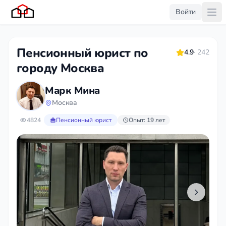
Войти
Пенсионный юрист по
4.9
· 242
городу Москва
Марк Мина
Москва
4824
Пенсионный юрист
Опыт: 19 лет