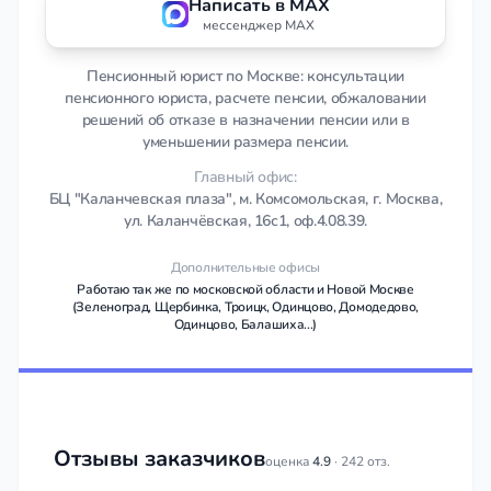
Написать в MAX
мессенджер MAX
Пенсионный юрист по Москве: консультации
пенсионного юриста, расчете пенсии, обжаловании
решений об отказе в назначении пенсии или в
уменьшении размера пенсии.
Главный офис:
БЦ "Каланчевская плаза", м. Комсомольская, г. Москва,
ул. Каланчёвская, 16с1, оф.4.08.39.
Дополнительные офисы
Работаю так же по московской области и Новой Москве
(Зеленоград, Щербинка, Троицк, Одинцово, Домодедово,
Одинцово, Балашиха...)
Отзывы заказчиков
оценка
4.9
· 242 отз.