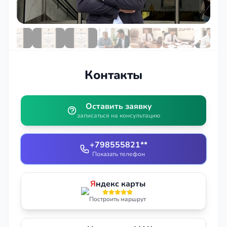
Контакты
Оставить заявку
записаться на консультацию
+798555821**
Показать телефон
Я
ндекс карты
Построить маршрут