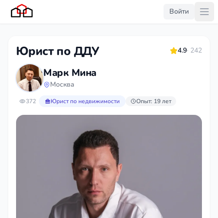
Войти
Юрист по ДДУ
4.9
· 242
Марк Мина
Москва
372
Юрист по недвижимости
Опыт: 19 лет