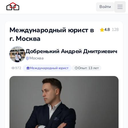
Войти
Международный юрист в
4.8
· 128
г. Москва
Добренький Андрей Дмитриевич
Москва
972
Международный юрист
Опыт: 13 лет