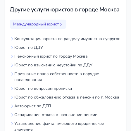
Другие услуги юристов в городе Москва
Разрешение юридических вопросов, связанных с
международными браками, разводами, опекой
Международный юрист
над детьми и другими аспектами международных
семейных отношений. Подготовка и анализ
Консультация юриста по разделу имущества супругов
документов, связанных с международными
Юрист по ДДУ
семейными отношениями.
Пенсионный юрист по городу Москва
Международное наследственное право:
Юрист по взысканию неустойки по ДДУ
Разрешение юридических вопросов, связанных с
Признание права собственности в порядке
наследования
оформлением наследственных прав и
получением имущества на территории РФ и за ее
Юрист по вопросам прописки
пределами.
Юрист по обжалованию отказа в пенсии по г. Москва
Автоюрист по ДТП
Сопровождение международных сделок:
Оспаривание отказа в назначении пенсии
Подготовка и анализ международных договоров,
Установление факта, имеющего юридическое
соглашений, контрактов и других документов,
значение