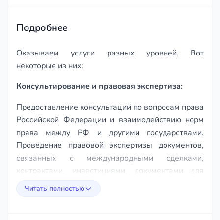
of
129
Подробнее
Оказываем услуги разных уровней. Вот
некоторые из них:
Консультирование и правовая экспертиза:
Предоставление консультаций по вопросам права
Российской Федерации и взаимодействию норм
права между РФ и другими государствами.
Проведение правовой экспертизы документов,
связанных с международными сделками,
контрактами, инвестициями, документами для
физ. лиц (наследство, расторжение/заключение
Читать полностью
брака, открытие счетов и так далее).
Международное семейное право: