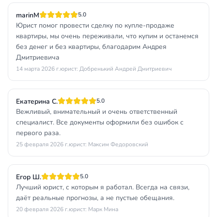
marinM
5.0
Юрист помог провести сделку по купле-продаже
квартиры, мы очень переживали, что купим и останемся
без денег и без квартиры, благодарим Андрея
Дмитриевича
14 марта 2026 г.
юрист: Добренький Андрей Дмитриевич
Екатерина С.
5.0
Вежливый, внимательный и очень ответственный
специалист. Все документы оформили без ошибок с
первого раза.
25 февраля 2026 г.
юрист: Максим Федоровский
Егор Ш.
5.0
Лучший юрист, с которым я работал. Всегда на связи,
даёт реальные прогнозы, а не пустые обещания.
20 февраля 2026 г.
юрист: Марк Мина