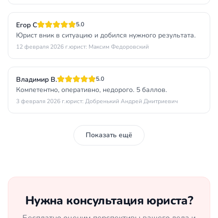
Егор С
5.0
Юрист вник в ситуацию и добился нужного результата.
12 февраля 2026 г.
юрист: Максим Федоровский
Владимир В.
5.0
Компетентно, оперативно, недорого. 5 баллов.
3 февраля 2026 г.
юрист: Добренький Андрей Дмитриевич
Показать ещё
Нужна консультация юриста?