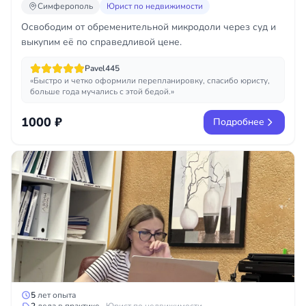
Симферополь
Юрист по недвижимости
Освободим от обременительной микродоли через суд и
выкупим её по справедливой цене.
Pavel445
«Быстро и четко оформили перепланировку, спасибо юристу,
больше года мучались с этой бедой.»
1000 ₽
Подробнее
5
лет опыта