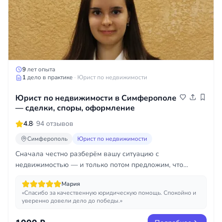
9
лет опыта
1
дело в практике
· Юрист по недвижимости
Юрист по недвижимости в Симферополе
— сделки, споры, оформление
4.8
· 94 отзывов
Симферополь
Юрист по недвижимости
Сначала честно разберём вашу ситуацию с
недвижимостью — и только потом предложим, что
реально поможет.
Мария
«Спасибо за качественную юридическую помощь. Спокойно и
уверенно довели дело до победы.»