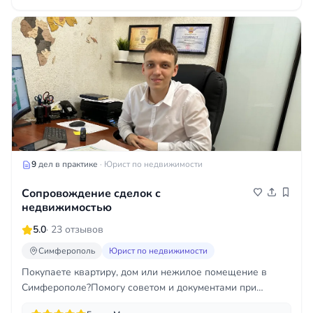
9
дел в практике
· Юрист по недвижимости
Сопровождение сделок с
недвижимостью
5.0
· 23 отзывов
Симферополь
Юрист по недвижимости
Покупаете квартиру, дом или нежилое помещение в
Симферополе?Помогу советом и документами при
оформлении задатка, основной сделки, взаиморасчетах...