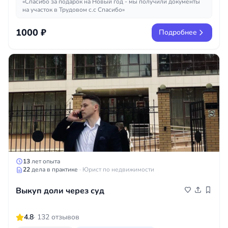
«Спасибо за подарок на Новый год - мы получили документы
на участок в Трудовом с.с Спасибо»
1000 ₽
Подробнее
13
лет опыта
22
дела в практике
· Юрист по недвижимости
Выкуп доли через суд
4.8
· 132 отзывов