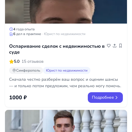
4
года опыта
6
дел в практике
· Юрист по недвижимости
Оспаривание сделок с недвижимостью в
суде
5.0
· 15 отзывов
Симферополь
Юрист по недвижимости
Сначала честно разберём ваш вопрос и оценим шансы
— и только потом предложим, чем реально могу помочь.
1000 ₽
Подробнее