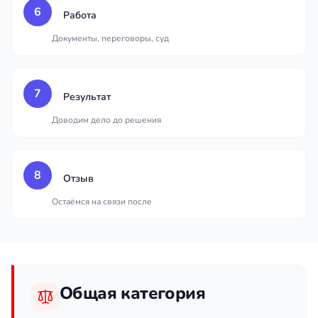
6
Работа
Документы, переговоры, суд
7
Результат
Доводим дело до решения
8
Отзыв
Остаёмся на связи после
Общая категория