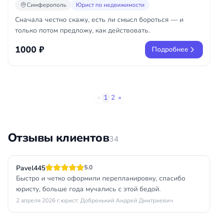
Симферополь
Юрист по недвижимости
Сначала честно скажу, есть ли смысл бороться — и
только потом предложу, как действовать.
1000 ₽
Подробнее
«
1
2
»
Отзывы клиентов
34
Pavel445
5.0
Быстро и четко оформили перепланировку, спасибо
юристу, больше года мучались с этой бедой.
2 апреля 2026 г.
юрист: Добренький Андрей Дмитриевич