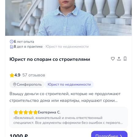
6
лет опыта
8
дел в практике
· Юрист по недвижимости
Юрист по спорам со строителями
4.9
· 57 отзывов
Симферополь
Юрист по недвижимости
Взыщу деньги со строителей, которые не продолжают
строительство дома или квартиры, нарушают сроки
строительства, построили некачественно
Екатерина С.
«Вежливый, внимательный и очень ответственный
специалист. Все документы оформили без ошибок с первого
раза.»
1000 ₽
Подробнее