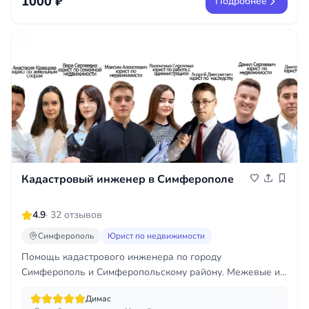
1000 ₽
Подробнее
Кадастровый инженер в Симферополе
4.9
· 32 отзывов
Симферополь
Юрист по недвижимости
Помощь кадастрового инженера по городу
Симферополь и Симферопольскому району. Межевые и
тех. планы, геодезия, оформление участков, домов,
Димас
реконструкций.