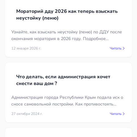
Мораторий дду 2026 как теперь взыскать
неустойку (пеню)
Узнайте, как взыскать неустойку (пеню) по ДДУ после
окончания моратория в 2026 году. Подробное
руководство для дольщиков.
12 января 2026 г.
Читать
Что делать, если администрация хочет
снести ваш дом ?
Администрация города Республики Крым подала иск о
сносе самовольной постройки. Как противостоять
незаконному сносу собственного жилья. Актуальная
27 октября 2024 г.
Читать
судебная практика.