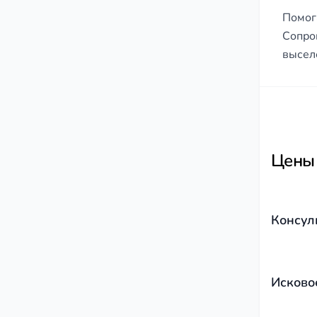
Помог
Сопро
высел
Цены
Консул
Исково