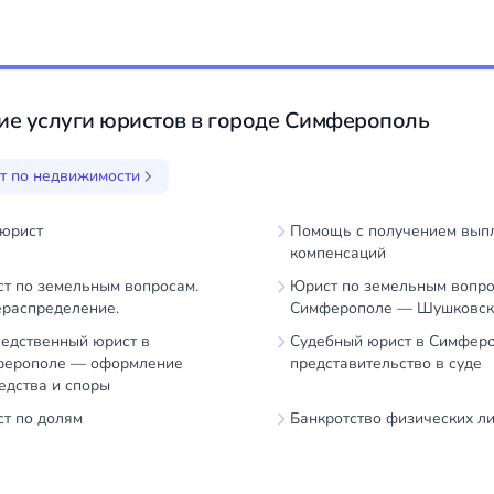
ие услуги юристов в городе Симферополь
т по недвижимости
юрист
Помощь с получением выпл
компенсаций
т по земельным вопросам.
Юрист по земельным вопро
распределение.
Симферополе — Шушковска
едственный юрист в
Судебный юрист в Симфер
ферополе — оформление
представительство в суде
едства и споры
т по долям
Банкротство физических л