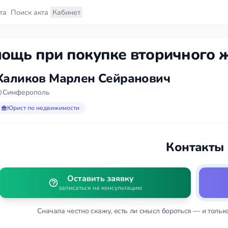
та
Поиск акта
Кабинет
ощь при покупке вторичного ж
Халиков Марлен Сейранович
Симферополь
Юрист по недвижимости
Контакты
Оставить заявку
записаться на консультацию
Сначала честно скажу, есть ли смысл бороться — и тольк