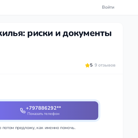
Войти
илья: риски и документы
5
· 9 отзывов
+797886292**
Показать телефон
о потом предложу, как именно помочь.