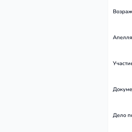
Возраж
Апелля
Участи
Докуме
Дело п