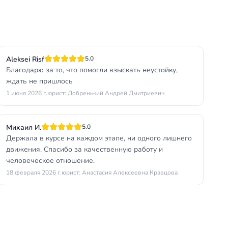
Aleksei Risf
5.0
Благодарю за то, что помогли взыскать неустойку,
ждать не пришлось
1 июня 2026 г.
юрист: Добренький Андрей Дмитриевич
Михаил И.
5.0
Держала в курсе на каждом этапе, ни одного лишнего
движения. Спасибо за качественную работу и
человеческое отношение.
18 февраля 2026 г.
юрист: Анастасия Алексеевна Кравцова