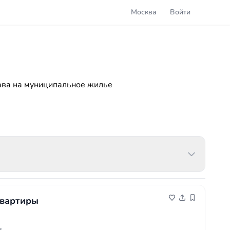
Москва
Войти
ава на муниципальное жилье
квартиры
в