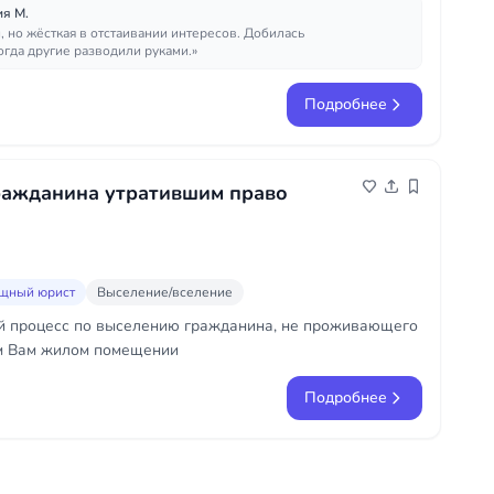
я М.
, но жёсткая в отстаивании интересов. Добилась
огда другие разводили руками.»
Подробнее
ражданина утратившим право
щный юрист
Выселение/вселение
й процесс по выселению гражданина, не проживающего
 Вам жилом помещении
Подробнее