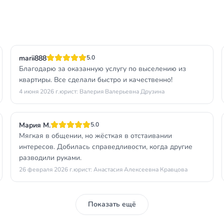
marii888
5.0
Благодарю за оказанную услугу по выселению из
квартиры. Все сделали быстро и качественно!
4 июня 2026 г.
юрист: Валерия Валерьевна Друзина
Мария М.
5.0
Мягкая в общении, но жёсткая в отстаивании
интересов. Добилась справедливости, когда другие
разводили руками.
26 февраля 2026 г.
юрист: Анастасия Алексеевна Кравцова
Показать ещё