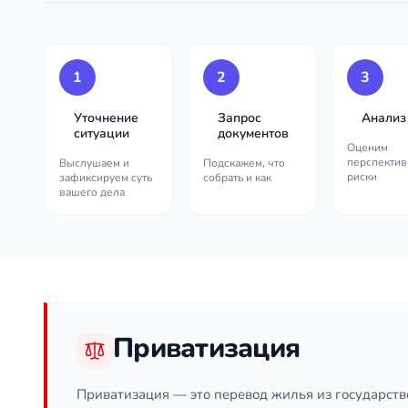
1
2
3
Уточнение
Запрос
Анализ
ситуации
документов
Оценим
перспектив
Выслушаем и
Подскажем, что
риски
зафиксируем суть
собрать и как
вашего дела
Приватизация
Приватизация — это перевод жилья из государств