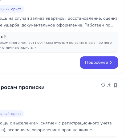
щный юрист
щь на случай залива квартиры. Восстановление, оценка
е ущерба, документальное оформление. Работаем по
я Р.
рком много лет, вот посчитала нужным оставить отзыв про него
 - отличные юристы.»
Подробнее
просам прописки
щный юрист
щь с выселением, снятием с регистрационного учета
ка), вселением, оформлением прав на жилье.