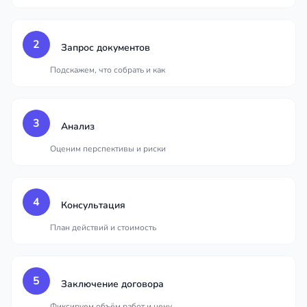
2
Запрос документов
Подскажем, что собрать и как
3
Анализ
Оценим перспективы и риски
4
Консультация
План действий и стоимость
5
Заключение договора
Фиксируем объём работ и цену