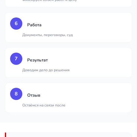
6
Работа
Документы, переговоры, суд
7
Результат
Доводим дело до решения
8
Отзыв
Остаёмся на связи после