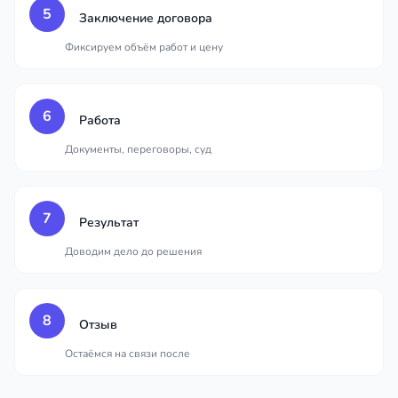
5
Заключение договора
Фиксируем объём работ и цену
6
Работа
Документы, переговоры, суд
7
Результат
Доводим дело до решения
8
Отзыв
Остаёмся на связи после