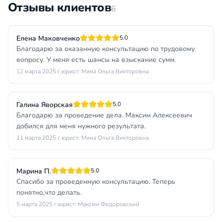
Отзывы клиентов
6
Елена Маковченко
5.0
Благодарю за оказанную консультацию по трудовому
вопросу. У меня есть шансы на взыскание сумм.
12 марта 2025 г.
юрист: Мина Ольга Викторовна
Галина Яворская
5.0
Благодарю за проведение дела. Максим Алексеевич
добился для меня нужного результата.
11 марта 2025 г.
юрист: Мина Ольга Викторовна
Марина П.
5.0
Спасибо за проведенную консультацию. Теперь
понятно,что делать.
5 марта 2025 г.
юрист: Максим Федоровский