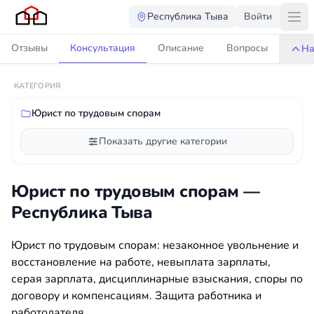
Республика Тыва
Войти
Отзывы
Консультация
Описание
Вопросы
На
КАТЕГОРИЯ
Юрист по трудовым спорам
Показать другие категории
Юрист по трудовым спорам —
Республика Тыва
Юрист по трудовым спорам: незаконное увольнение и
восстановление на работе, невыплата зарплаты,
серая зарплата, дисциплинарные взыскания, споры по
договору и компенсациям. Защита работника и
работодателя.