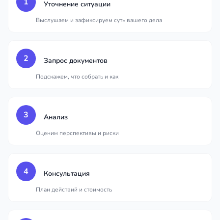
1
Уточнение ситуации
Выслушаем и зафиксируем суть вашего дела
2
Запрос документов
Подскажем, что собрать и как
3
Анализ
Оценим перспективы и риски
4
Консультация
План действий и стоимость