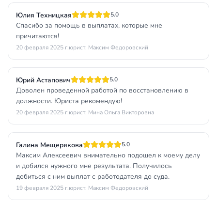
Юлия Техницкая
5.0
Спасибо за помощь в выплатах, которые мне
причитаются!
20 февраля 2025 г.
юрист: Максим Федоровский
Юрий Астапович
5.0
Доволен проведенной работой по восстановлению в
должности. Юриста рекомендую!
20 февраля 2025 г.
юрист: Мина Ольга Викторовна
Галина Мещерякова
5.0
Максим Алексеевич внимательно подошел к моему делу
и добился нужного мне результата. Получилось
добиться с ним выплат с работодателя до суда.
19 февраля 2025 г.
юрист: Максим Федоровский