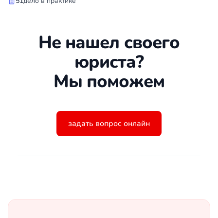
51
дело в практике
Не нашел своего
юриста?
Мы поможем
задать вопрос онлайн