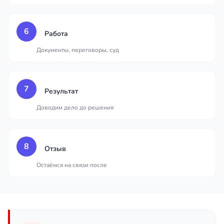
6
Работа
Документы, переговоры, суд
7
Результат
Доводим дело до решения
8
Отзыв
Остаёмся на связи после