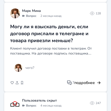
Марк Мина
128
Вопрос
2 месяца назад
Могу ли я взыскать деньги, если
договор прислали в телеграме и
товара привезли меньше?
Клиент получил договор поставки в телеграм. От
поставщика. На договоре подпись поставщика.
Покупатель счет с указанием перечня товаров
оплатил (счет тоже из тг), поставку получил, но не в
чего?
полном объем...
подробнее
7
Пользователь скрыт
247
Вопрос
4 месяца назад