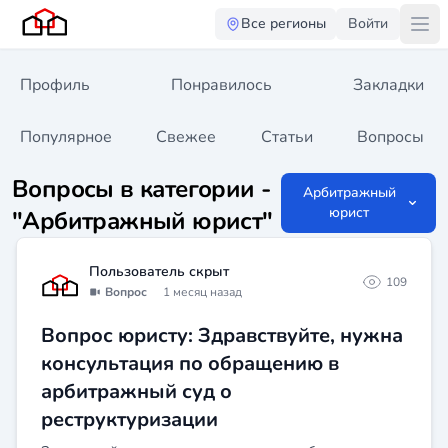
Все регионы
Войти
Профиль
Понравилось
Закладки
Популярное
Свежее
Статьи
Вопросы
Вопросы в категории -
Арбитражный
юрист
"Арбитражный юрист"
Пользователь скрыт
109
Вопрос
1 месяц назад
Вопрос юристу: Здравствуйте, нужна
консультация по обращению в
арбитражный суд о
реструктуризации