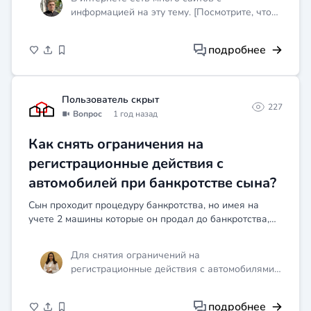
ответ. что на мой...
информацией на эту тему. [Посмотрите, что
нашлось в поиске](https://ya.ru)
подробнее
Пользователь скрыт
227
Вопрос
1 год назад
Как снять ограничения на
регистрационные действия с
автомобилей при банкротстве сына?
Сын проходит процедуру банкротства, но имея на
учете 2 машины которые он продал до банкротства,
он не может завершить банкротство, как снять с них
ограничения на регистрационные действия, чтобы
Для снятия ограничений на
потом...
регистрационные действия с автомобилями
необходимо обратиться в арбитражный суд,
рассматривающий дело о банкротстве, с
подробнее
заявлением о разрешении снять