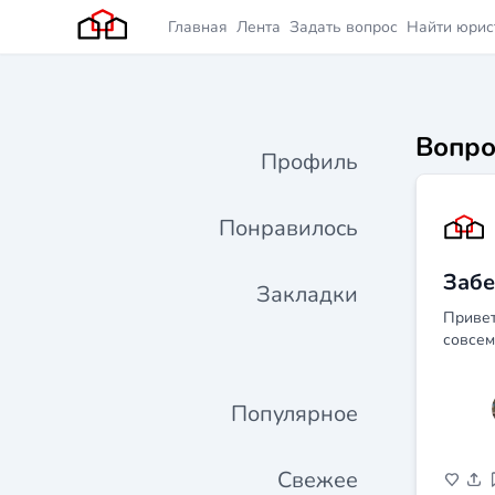
Главная
Лента
Задать вопрос
Найти юрис
Вопро
Профиль
Понравилось
Забе
Закладки
Привет
совсем
Популярное
Свежее