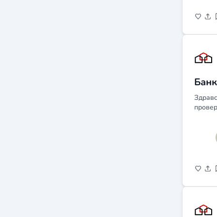
Банк
Здравс
провер