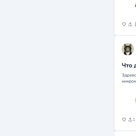
Что 
Здравс
микрок
1