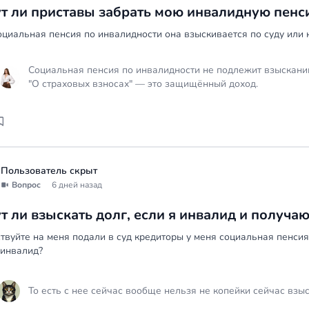
т ли приставы забрать мою инвалидную пенс
оциальная пенсия по инвалидности она взыскивается по суду или 
Социальная пенсия по инвалидности не подлежит взысканию 
"О страховых взносах" — это защищённый доход.
Пользователь скрыт
Вопрос
6 дней назад
т ли взыскать долг, если я инвалид и получа
твуйте на меня подали в суд кредиторы у меня социальная пенсия
 инвалид?
То есть с нее сейчас вообще нельзя не копейки сейчас взы