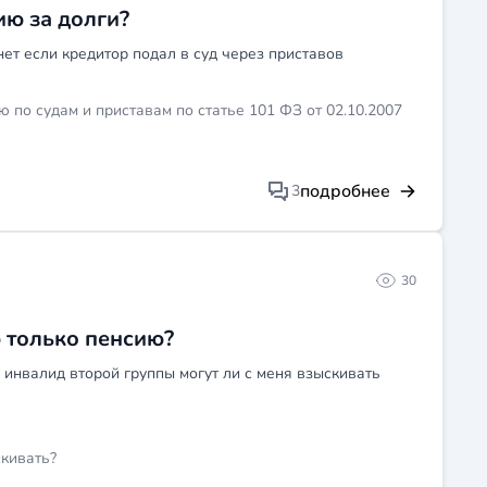
ию за долги?
нет если кредитор подал в суд через приставов
по судам и приставам по статье 101 ФЗ от 02.10.2007
подробнее
3
30
ю только пенсию?
 инвалид второй группы могут ли с меня взыскивать
скивать?