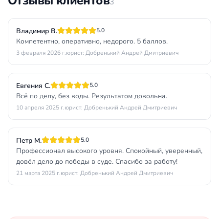
Отзывы клиентов
3
Владимир В.
5.0
Компетентно, оперативно, недорого. 5 баллов.
3 февраля 2026 г.
юрист: Добренький Андрей Дмитриевич
Евгения С.
5.0
Всё по делу, без воды. Результатом довольна.
10 апреля 2025 г.
юрист: Добренький Андрей Дмитриевич
Петр М.
5.0
Профессионал высокого уровня. Спокойный, уверенный,
довёл дело до победы в суде. Спасибо за работу!
21 марта 2025 г.
юрист: Добренький Андрей Дмитриевич