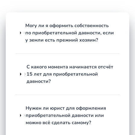
много лет распоряжается другое лицо.
Самовольно возведённый объект
эксплуатируется на протяжении
Могу ли я оформить собственность
длительного времени и требует
по приобретательной давности, если
легализации через суд.
у земли есть прежний хозяин?
Часть общего имущества фактически
используется одним лицом
, остальные
сособственники не появляются и своих
прав не заявляют.
С какого момента начинается отсчёт
15 лет для приобретательной
Гараж, нежилое помещение или доля в
давности?
нём
переходили из рук в руки без
регистрации, а нынешний пользователь
хочет закрепить права официально.
Нужен ли юрист для оформления
Как строится работа
приобретательной давности или
Честная оценка перспектив.
Юрист изучает
можно всё сделать самому?
ситуацию, проверяет, соответствует ли срок
владения требованиям закона (15 лет для