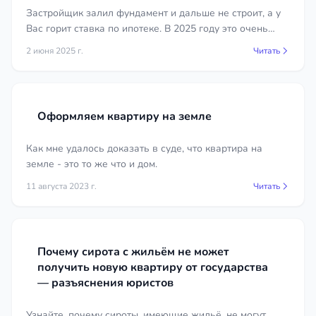
Застройщик залил фундамент и дальше не строит, а у
Вас горит ставка по ипотеке. В 2025 году это очень
распространенная ситуация в Крыму и Симферополе в
2 июня 2025 г.
Читать
частности.
Оформляем квартиру на земле
Как мне удалось доказать в суде, что квартира на
земле - это то же что и дом.
11 августа 2023 г.
Читать
Почему сирота с жильём не может
получить новую квартиру от государства
— разъяснения юристов
Узнайте, почему сироты, имеющие жильё, не могут