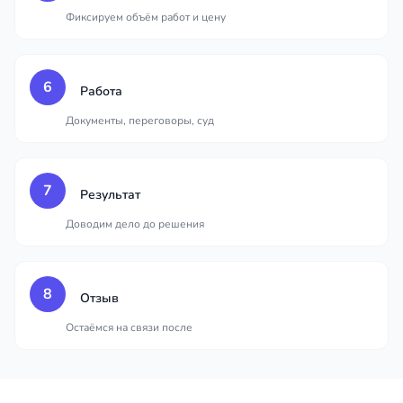
Фиксируем объём работ и цену
6
Работа
Документы, переговоры, суд
7
Результат
Доводим дело до решения
8
Отзыв
Остаёмся на связи после