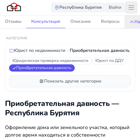
Республика Бурятия
Войти
Отзывы
Консультация
Описание
Вопросы
На
КАТЕГОРИЯ
Юрист по недвижимости
Приобретательная давность
Юридическая проверка недвижимости
Юрист по ДДУ
Приобретательная давность
Показать другие категории
Приобретательная давность —
Республика Бурятия
Оформление дома или земельного участка, который
долгое время находиться в собственности