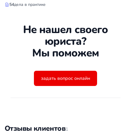
54
дела в практике
Не нашел своего
юриста?
Мы поможем
задать вопрос онлайн
Отзывы клиентов
1