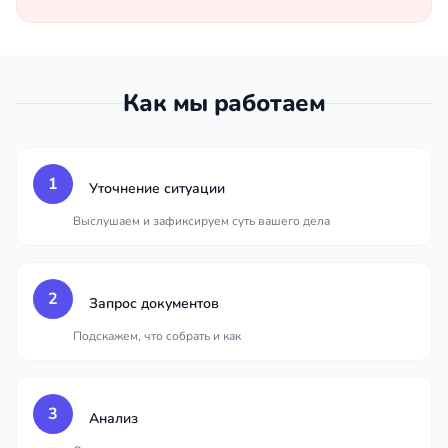
Как мы работаем
1
Уточнение ситуации
Выслушаем и зафиксируем суть вашего дела
2
Запрос документов
Подскажем, что собрать и как
3
Анализ