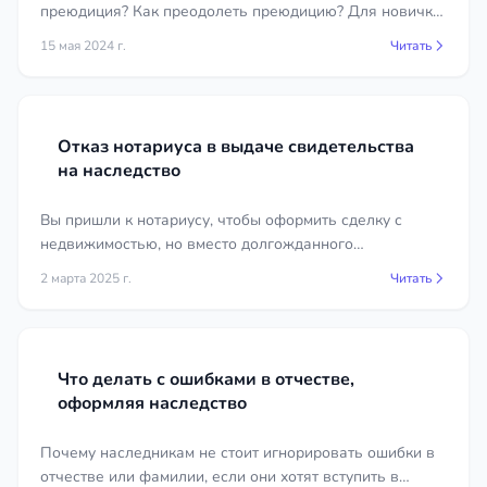
преюдиция? Как преодолеть преюдицию? Для новичка
это довольно тяжело, как впрочем и для бывалого
15 мая 2024 г.
Читать
юриста.
Отказ нотариуса в выдаче свидетельства
на наследство
Вы пришли к нотариусу, чтобы оформить сделку с
недвижимостью, но вместо долгожданного
свидетельства получили отказ. Причина — право
2 марта 2025 г.
Читать
собственности не зарегистрировано.
Что делать с ошибками в отчестве,
оформляя наследство
Почему наследникам не стоит игнорировать ошибки в
отчестве или фамилии, если они хотят вступить в