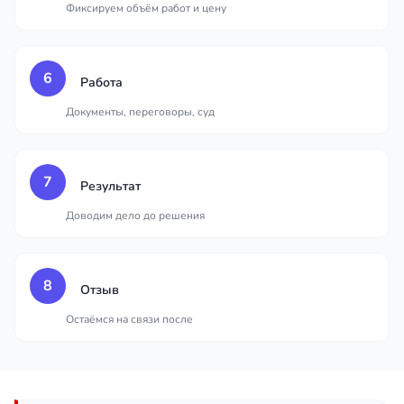
Фиксируем объём работ и цену
6
Работа
Документы, переговоры, суд
7
Результат
Доводим дело до решения
8
Отзыв
Остаёмся на связи после