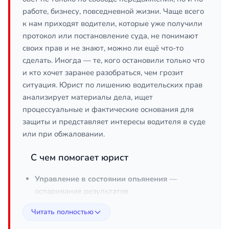
работе, бизнесу, повседневной жизни. Чаще всего
к нам приходят водители, которые уже получили
протокол или постановление суда, не понимают
своих прав и не знают, можно ли ещё что-то
сделать. Иногда — те, кого остановили только что
и кто хочет заранее разобраться, чем грозит
ситуация. Юрист по лишению водительских прав
анализирует материалы дела, ищет
процессуальные и фактические основания для
защиты и представляет интересы водителя в суде
или при обжаловании.
С чем помогает юрист
Управление в состоянии опьянения
—
оспаривание результатов
освидетельствования, нарушений при его
Читать полностью
проведении, ошибок в протоколе.