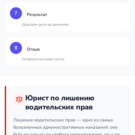
7
Результат
Доводим дело до решения
8
Отзыв
Остаёмся на связи после
Юрист по лишению
водительских прав
Лишение водительских прав — одно из самых
болезненных административных наказаний: оно
бьёт не только по свободе передвижения, но и по