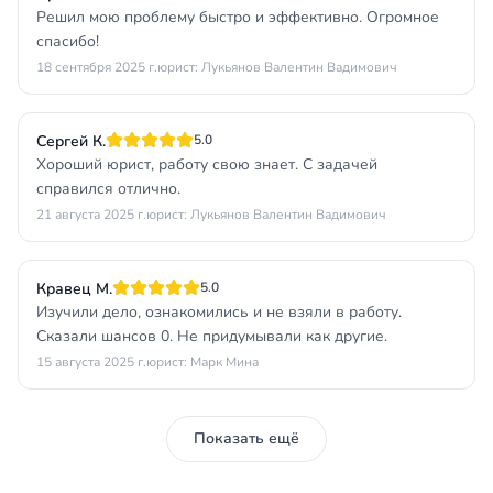
Решил мою проблему быстро и эффективно. Огромное
спасибо!
18 сентября 2025 г.
юрист: Лукьянов Валентин Вадимович
Сергей К.
5.0
Хороший юрист, работу свою знает. С задачей
справился отлично.
21 августа 2025 г.
юрист: Лукьянов Валентин Вадимович
Кравец М.
5.0
Изучили дело, ознакомились и не взяли в работу.
Сказали шансов 0. Не придумывали как другие.
15 августа 2025 г.
юрист: Марк Мина
Показать ещё