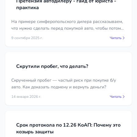
Претензия автодилеру - гайд от юриста -
практика
На примере симферопольского дилера рассказываем,
что нужно сделать перед покупкой авто, чтобы потом
можно было получить ремонт или возврат денег.
9 сентября 2025 г.
Читать
Скрутили пробег, что делать?
Скрученный пробег — частый риск при покупке б/у
авто. Как доказать подмену и вернуть деньги?
14 января 2026 г.
Читать
Срок протокола по 12.26 КоАП: Почему это
козырь защиты