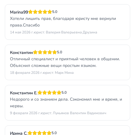
Marina99
5.0
Хотели лишить прав, благодаря юристу мне вернули
права.Спасибо
14 мая 2026 г.
юрист: Валерия Валерьевна Друзина
Константин
5.0
Отличный специалист и приятный человек в общении.
Объяснил сложные вещи простым языком.
18 февраля 2026 г.
юрист: Марк Мина
Константин Е.
5.0
Недорого и со знанием дела. Сэкономил мне и время, и
нервы.
9 февраля 2026 г.
юрист: Лукьянов Валентин Вадимович
Ирина С.
5.0