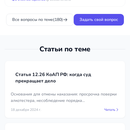
колесо пробил....
дорожной службы?
Все вопросы по теме
(180)
Задать свой вопрос
Статьи по теме
Статья 12.26 КоАП РФ: когда суд
прекращает дело
Основания для отмены наказания: просрочка поверки
алкотестера, несоблюдение порядка
освидетельствования, отсутствие понятых или видео.
18 декабря 2024 г.
Читать
Судебная практика и советы юриста.