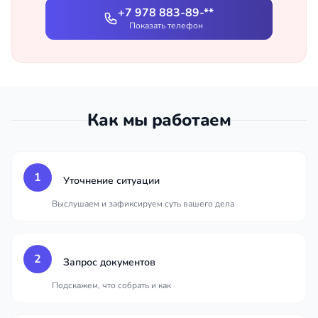
+7 978 883-89-**
Показать телефон
Как мы работаем
1
Уточнение ситуации
Выслушаем и зафиксируем суть вашего дела
2
Запрос документов
Подскажем, что собрать и как