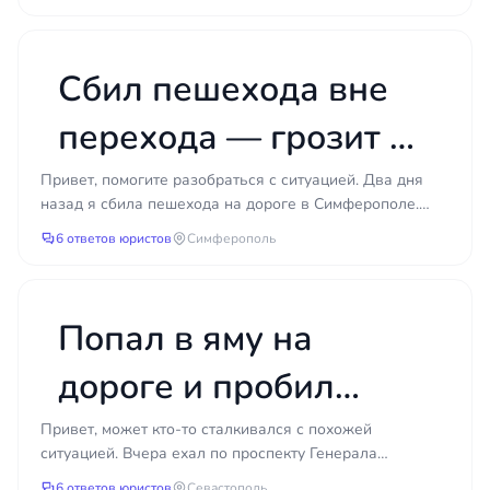
когда перестра...
Сбил пешехода вне
перехода — грозит ли
мне уголовная
Привет, помогите разобраться с ситуацией. Два дня
назад я сбила пешехода на дороге в Симферополе.
ответственность?
Человек выбежал из-за припаркованной машины,
6 ответов юристов
Симферополь
совсем...
Попал в яму на
дороге и пробил
колесо — можно ли
Привет, может кто-то сталкивался с похожей
ситуацией. Вчера ехал по проспекту Генерала
взыскать ущерб с
Острякова, не заметил большую яму на асфальте и
6 ответов юристов
Севастополь