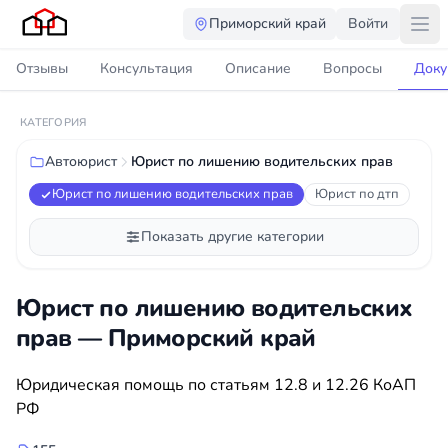
Приморский край
Войти
Отзывы
Консультация
Описание
Вопросы
Доку
КАТЕГОРИЯ
Автоюрист
Юрист по лишению водительских прав
Юрист по лишению водительских прав
Юрист по дтп
Показать другие категории
Юрист по лишению водительских
прав — Приморский край
Юридическая помощь по статьям 12.8 и 12.26 КоАП
РФ