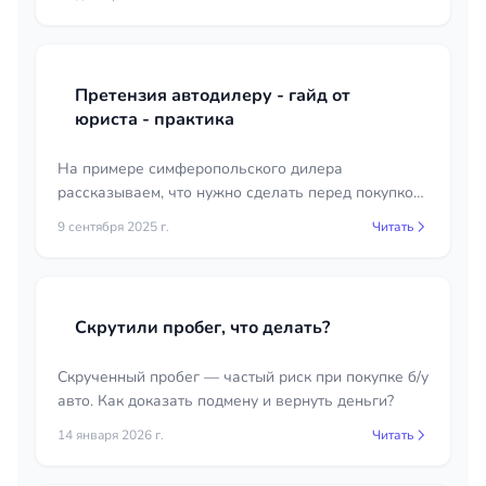
Претензия автодилеру - гайд от
юриста - практика
На примере симферопольского дилера
рассказываем, что нужно сделать перед покупкой
авто, чтобы потом можно было получить ремонт
9 сентября 2025 г.
Читать
или возврат денег.
Скрутили пробег, что делать?
Скрученный пробег — частый риск при покупке б/у
авто. Как доказать подмену и вернуть деньги?
14 января 2026 г.
Читать