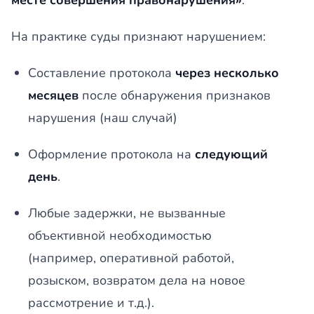
месте совершения правонарушения»
.
На практике суды признают нарушением:
Составление протокола
через несколько
месяцев
после обнаружения признаков
нарушения (наш случай)
Оформление протокола на
следующий
день
.
Любые задержки, не вызванные
объективной необходимостью
(например, оперативной работой,
розыском, возвратом дела на новое
рассмотрение и т.д.).