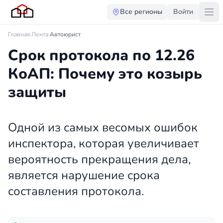
Все регионы
Войти
Главная
·
Лента
·
Автоюрист
Срок протокола по 12.26
КоАП: Почему это козырь
защиты
Одной из самых весомых ошибок
инспектора, которая увеличивает
вероятность прекращения дела,
является нарушение срока
составления протокола.