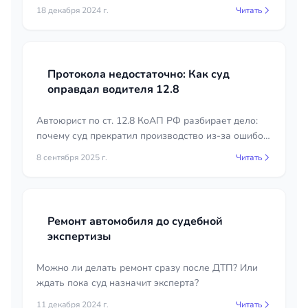
освидетельствования, отсутствие понятых или
18 декабря 2024 г.
Читать
видео. Судебная практика и советы юриста.
Протокола недостаточно: Как суд
оправдал водителя 12.8
Автоюрист по ст. 12.8 КоАП РФ разбирает дело:
почему суд прекратил производство из-за ошибок
ДПС
8 сентября 2025 г.
Читать
Ремонт автомобиля до судебной
экспертизы
Можно ли делать ремонт сразу после ДТП? Или
ждать пока суд назначит эксперта?
11 декабря 2024 г.
Читать