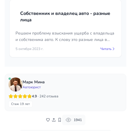
Собственник и владелец авто - разные
лица
Решаем проблему взыскания ущерба с владельца
и собственика авто. К слову это разные лица в
понимании судей.
5 октября 2023 г.
Читать
Марк Мина
Автоюрист
4.9
· 242 отзыва
Стаж 19 лет
1941