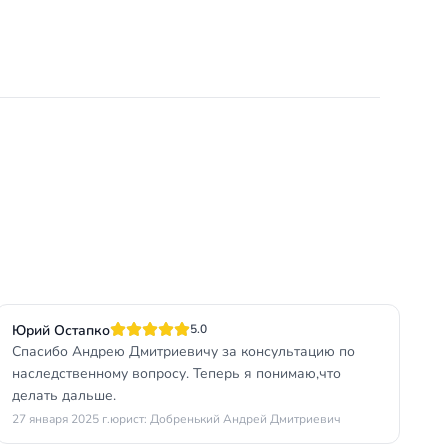
Юрий Остапко
5.0
Спасибо Андрею Дмитриевичу за консультацию по
наследственному вопросу. Теперь я понимаю,что
делать дальше.
27 января 2025 г.
юрист: Добренький Андрей Дмитриевич