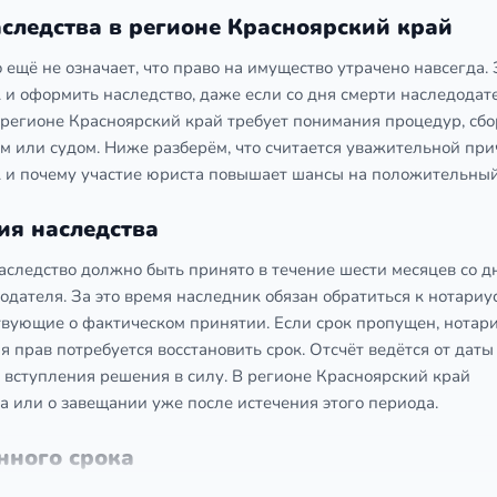
следства в регионе Красноярский край
 ещё не означает, что право на имущество утрачено навсегда.
 и оформить наследство, даже если со дня смерти наследодат
 регионе Красноярский край требует понимания процедур, сбо
ом или судом. Ниже разберём, что считается уважительной пр
к и почему участие юриста повышает шансы на положительный
ия наследства
аследство должно быть принято в течение шести месяцев со д
додателя. За это время наследник обязан обратиться к нотариус
твующие о фактическом принятии. Если срок пропущен, нотар
 прав потребуется восстановить срок. Отсчёт ведётся от даты
 вступления решения в силу. В регионе Красноярский край
а или о завещании уже после истечения этого периода.
нного срока