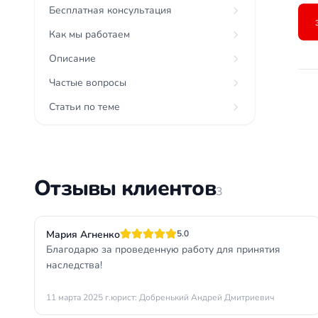
Бесплатная консультация
Как мы работаем
Описание
Частые вопросы
Статьи по теме
Отзывы клиентов
3
Мария Агненко
5.0
Благодарю за проведенную работу для принятия
наследства!
11 марта 2025 г.
юрист: Добренький Андрей Дмитриевич