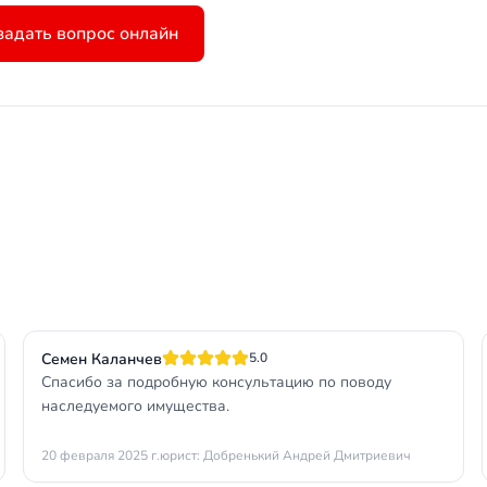
задать вопрос онлайн
Семен Каланчев
5.0
Спасибо за подробную консультацию по поводу
наследуемого имущества.
20 февраля 2025 г.
юрист: Добренький Андрей Дмитриевич