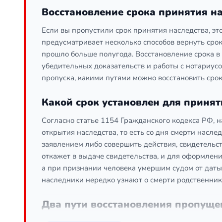
Восстановление срока принятия на
Если вы пропустили срок принятия наследства, это
предусматривает несколько способов вернуть срок
прошло больше полугода. Восстановление срока в
убедительных доказательств и работы с нотариус
пропуска, какими путями можно восстановить сро
Какой срок установлен для принят
Согласно статье 1154 Гражданского кодекса РФ, н
открытия наследства, то есть со дня смерти насле
заявлением либо совершить действия, свидетельс
откажет в выдаче свидетельства, и для оформления
а при признании человека умершим судом от даты
наследники нередко узнают о смерти родственник
Два пути восстановления пропуще