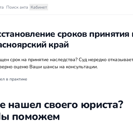
та
Поиск акта
Кабинет
сстановление сроков принятия
асноярский край
щен срок на принятие наследства? Суд нередко отказывает
верно оценю Ваши шансы на консультации.
ел в практике
е нашел своего юриста?
ы поможем