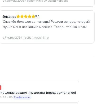
14 августа 2025 г.
юрист: Мина Ольга Викторовна
Эльвира
5.0
Спасибо большое за помощь! Решили вопрос, который
мучил меня несколько месяцев. Теперь только к вам!
17 марта 2024 г.
юрист: Марк Мина
глашение раздел имущества (предварительное)
 · 18.4 КБ
Симферополь