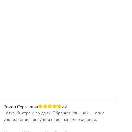
Роман Сергеевич
5.0
Чётко, быстро и по делу. Обращаться к ней — одно
удовольствие, результат превзошёл ожидания.