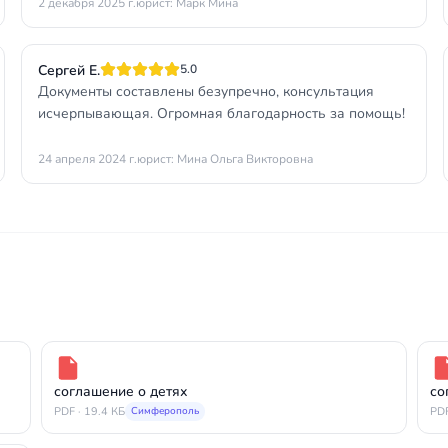
2 декабря 2025 г.
юрист: Марк Мина
Сергей Е.
5.0
Документы составлены безупречно, консультация
исчерпывающая. Огромная благодарность за помощь!
24 апреля 2024 г.
юрист: Мина Ольга Викторовна
соглашение о детях
со
PDF · 19.4 КБ
PDF
Симферополь