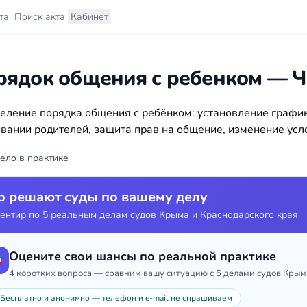
та
Поиск акта
Кабинет
рядок общения с ребенком — Ч
еление порядка общения с ребёнком: установление график
вании родителей, защита прав на общение, изменение усло
ело в практике
о решают суды по вашему делу
ентир по 5 реальным делам судов Крыма и Краснодарского края
Оцените свои шансы по реальной практике

4 коротких вопроса — сравним вашу ситуацию с 5 делами судов Крым
Бесплатно и анонимно — телефон и e-mail не спрашиваем