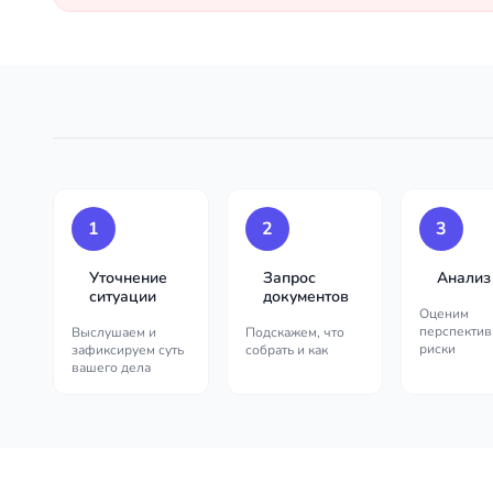
1
2
3
Уточнение
Запрос
Анализ
ситуации
документов
Оценим
перспектив
Выслушаем и
Подскажем, что
риски
зафиксируем суть
собрать и как
вашего дела