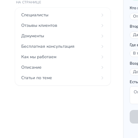
НА СТРАНИЦЕ
Кто 
Специалисты
От
Отзывы клиентов
Вто
Да
Документы
Где 
Бесплатная консультация
В 
Как мы работаем
Воз
Описание
До
Статьи по теме
Есть