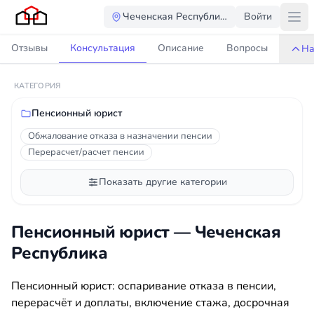
Чеченская Республика
Войти
Отзывы
Консультация
Описание
Вопросы
На
КАТЕГОРИЯ
Пенсионный юрист
Обжалование отказа в назначении пенсии
Перерасчет/расчет пенсии
Показать другие категории
Пенсионный юрист — Чеченская
Республика
Пенсионный юрист: оспаривание отказа в пенсии,
перерасчёт и доплаты, включение стажа, досрочная