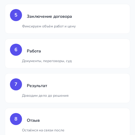
5
Заключение договора
Фиксируем объём работ и цену
6
Работа
Документы, переговоры, суд
7
Результат
Доводим дело до решения
8
Отзыв
Остаёмся на связи после