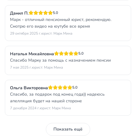
Данил П.
5.0
Марк - отличный пенсионный юрист, рекомендую.
Смотрю его видео на юутубе все время
29 октября 2025 г.
юрист: Марк Мина
Наталья Михайловна
5.0
Спасибо Марку за помощь с назначением пенсии
7 мая 2025 г.
юрист: Марк Мина
Ольга Викторовна
5.0
Спасибо, за подарок под конец года)) надеюсь
апелляция будет на нашей стороне
7 декабря 2024 г.
юрист: Марк Мина
Показать ещё