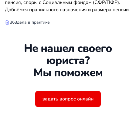
пенсия, споры с Социальным фондом (СФР/ПФР).
Добьёмся правильного назначения и размера пенсии.
363
дела в практике
Не нашел своего
юриста?
Мы поможем
задать вопрос онлайн