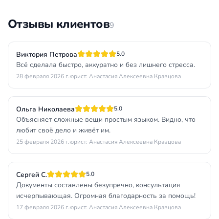
Отзывы клиентов
9
Виктория Петрова
5.0
Всё сделала быстро, аккуратно и без лишнего стресса.
28 февраля 2026 г.
юрист: Анастасия Алексеевна Кравцова
Ольга Николаева
5.0
Объясняет сложные вещи простым языком. Видно, что
любит своё дело и живёт им.
25 февраля 2026 г.
юрист: Анастасия Алексеевна Кравцова
Сергей С.
5.0
Документы составлены безупречно, консультация
исчерпывающая. Огромная благодарность за помощь!
17 февраля 2026 г.
юрист: Анастасия Алексеевна Кравцова