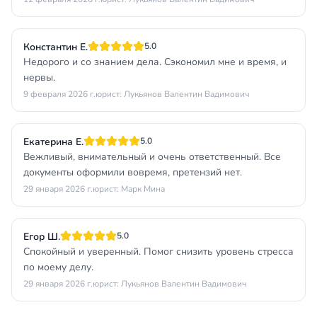
Константин Е.
5.0
Недорого и со знанием дела. Сэкономил мне и время, и
нервы.
9 февраля 2026 г.
юрист: Лукьянов Валентин Вадимович
Екатерина Е.
5.0
Вежливый, внимательный и очень ответственный. Все
документы оформили вовремя, претензий нет.
29 января 2026 г.
юрист: Марк Мина
Егор Ш.
5.0
Спокойный и уверенный. Помог снизить уровень стресса
по моему делу.
29 января 2026 г.
юрист: Лукьянов Валентин Вадимович