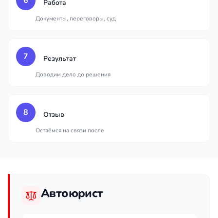
6
Работа
Документы, переговоры, суд
7
Результат
Доводим дело до решения
8
Отзыв
Остаёмся на связи после
Автоюрист