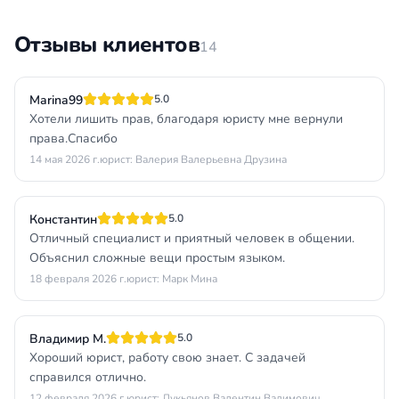
Отзывы клиентов
14
Marina99
5.0
Хотели лишить прав, благодаря юристу мне вернули
права.Спасибо
14 мая 2026 г.
юрист: Валерия Валерьевна Друзина
Константин
5.0
Отличный специалист и приятный человек в общении.
Объяснил сложные вещи простым языком.
18 февраля 2026 г.
юрист: Марк Мина
Владимир М.
5.0
Хороший юрист, работу свою знает. С задачей
справился отлично.
12 февраля 2026 г.
юрист: Лукьянов Валентин Вадимович