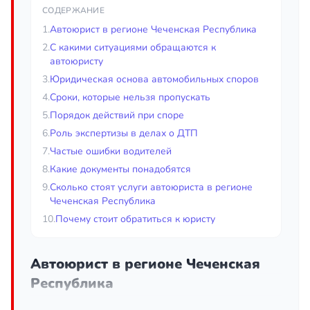
СОДЕРЖАНИЕ
1.
Автоюрист в регионе Чеченская Республика
2.
С какими ситуациями обращаются к
автоюристу
3.
Юридическая основа автомобильных споров
4.
Сроки, которые нельзя пропускать
5.
Порядок действий при споре
6.
Роль экспертизы в делах о ДТП
7.
Частые ошибки водителей
8.
Какие документы понадобятся
9.
Сколько стоят услуги автоюриста в регионе
Чеченская Республика
10.
Почему стоит обратиться к юристу
Автоюрист в регионе Чеченская
Республика
Автоюрист — это специалист, который защищает