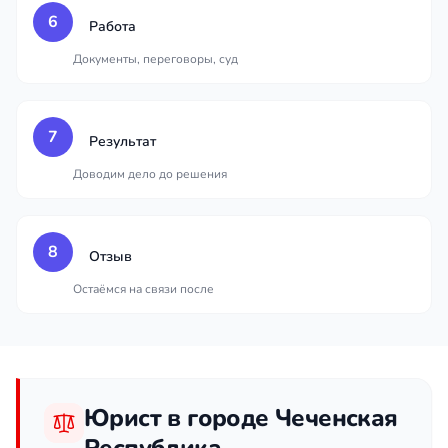
6
Работа
Документы, переговоры, суд
7
Результат
Доводим дело до решения
8
Отзыв
Остаёмся на связи после
Юрист в городе Чеченская