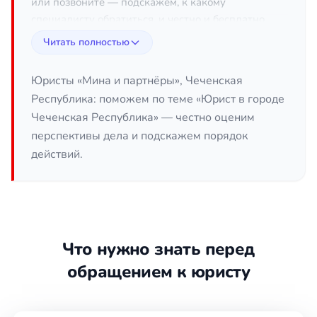
или позвоните — подскажем, к какому
специалисту обратиться, и честно и бесплатно
оценим перспективы вашего дела.
Читать полностью
Юристы «Мина и партнёры», Чеченская
Республика: поможем по теме «Юрист в городе
Чеченская Республика» — честно оценим
перспективы дела и подскажем порядок
действий.
Что нужно знать перед
обращением к юристу