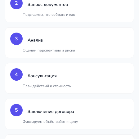
2
Запрос документов
Подскажем, что собрать и как
3
Анализ
Оценим перспективы и риски
4
Консультация
План действий и стоимость
5
Заключение договора
Фиксируем объём работ и цену