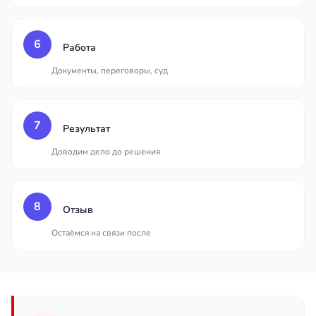
6
Работа
Документы, переговоры, суд
7
Результат
Доводим дело до решения
8
Отзыв
Остаёмся на связи после