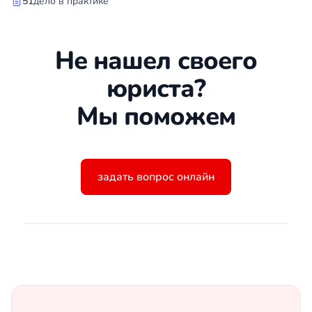
51
дело в практике
Не нашел своего
юриста?
Мы поможем
задать вопрос онлайн