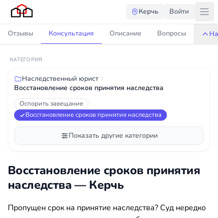
Керчь
Войти
Отзывы
Консультация
Описание
Вопросы
На
КАТЕГОРИЯ
Наследственный юрист
Восстановление сроков принятия наследства
Оспорить завещание
Восстановление сроков принятия наследства
Показать другие категории
Восстановление сроков принятия
наследства — Керчь
Пропущен срок на принятие наследства? Суд нередко