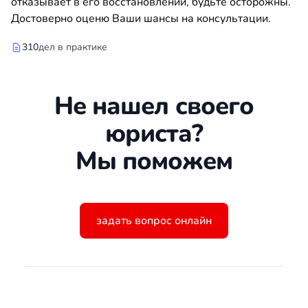
отказывает в его восстановлении, будьте осторожны.
Достоверно оценю Ваши шансы на консультации.
310
дел в практике
Не нашел своего
юриста?
Мы поможем
задать вопрос онлайн