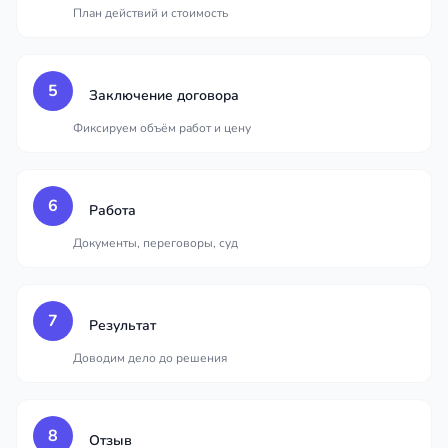
План действий и стоимость
5
Заключение договора
Фиксируем объём работ и цену
6
Работа
Документы, переговоры, суд
7
Результат
Доводим дело до решения
8
Отзыв