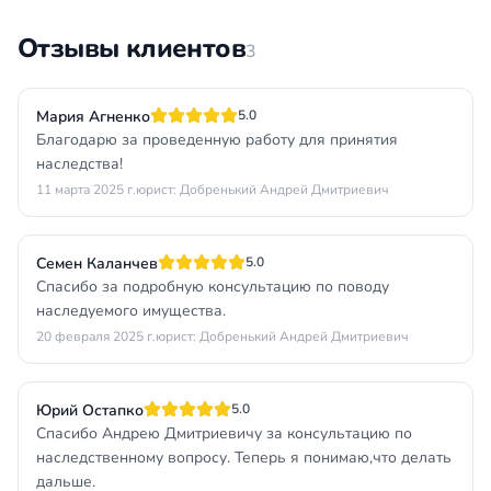
Отзывы клиентов
3
Мария Агненко
5.0
Благодарю за проведенную работу для принятия
наследства!
11 марта 2025 г.
юрист: Добренький Андрей Дмитриевич
Семен Каланчев
5.0
Спасибо за подробную консультацию по поводу
наследуемого имущества.
20 февраля 2025 г.
юрист: Добренький Андрей Дмитриевич
Юрий Остапко
5.0
Спасибо Андрею Дмитриевичу за консультацию по
наследственному вопросу. Теперь я понимаю,что делать
дальше.