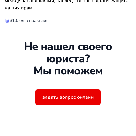
между наследниками, наследственные долги. Защита
ваших прав.
310
дел в практике
Не нашел своего
юриста?
Мы поможем
задать вопрос онлайн