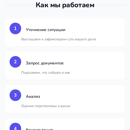
Как мы работаем
1
Уточнение ситуации
Выслушаем и зафиксируем суть вашего дела
2
Запрос документов
Подскажем, что собрать и как
3
Анализ
Оценим перспективы и риски
4
Консультация