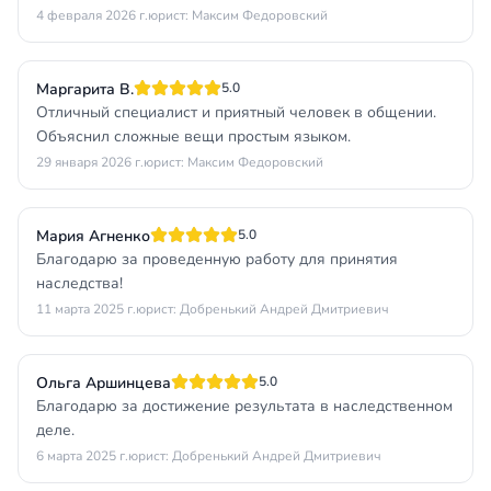
4 февраля 2026 г.
юрист: Максим Федоровский
Маргарита В.
5.0
Отличный специалист и приятный человек в общении.
Объяснил сложные вещи простым языком.
29 января 2026 г.
юрист: Максим Федоровский
Мария Агненко
5.0
Благодарю за проведенную работу для принятия
наследства!
11 марта 2025 г.
юрист: Добренький Андрей Дмитриевич
Ольга Аршинцева
5.0
Благодарю за достижение результата в наследственном
деле.
6 марта 2025 г.
юрист: Добренький Андрей Дмитриевич