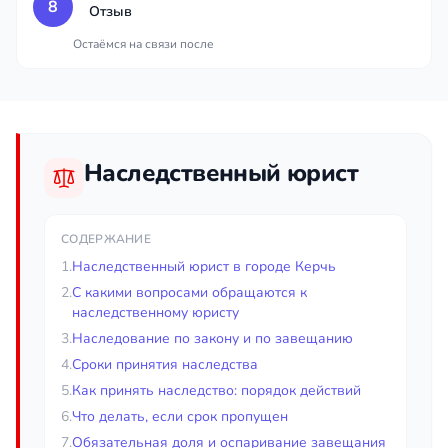
8
Отзыв
Остаёмся на связи после
Наследственный юрист
СОДЕРЖАНИЕ
1.
Наследственный юрист в городе Керчь
2.
С какими вопросами обращаются к
наследственному юристу
3.
Наследование по закону и по завещанию
4.
Сроки принятия наследства
5.
Как принять наследство: порядок действий
6.
Что делать, если срок пропущен
7.
Обязательная доля и оспаривание завещания