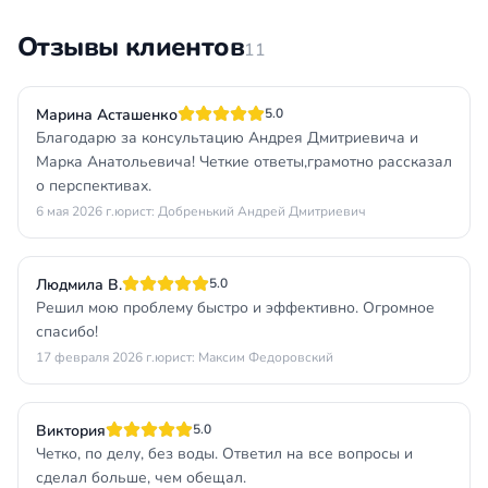
Отзывы клиентов
11
Марина Асташенко
5.0
Благодарю за консультацию Андрея Дмитриевича и
Марка Анатольевича! Четкие ответы,грамотно рассказал
о перспективах.
6 мая 2026 г.
юрист: Добренький Андрей Дмитриевич
Людмила В.
5.0
Решил мою проблему быстро и эффективно. Огромное
спасибо!
17 февраля 2026 г.
юрист: Максим Федоровский
Виктория
5.0
Четко, по делу, без воды. Ответил на все вопросы и
сделал больше, чем обещал.