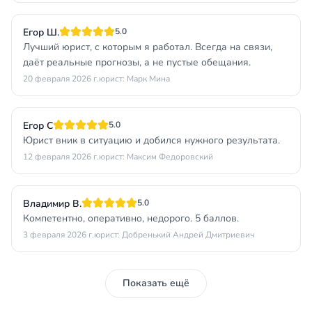
Егор Ш.
5.0
Лучший юрист, с которым я работал. Всегда на связи,
даёт реальные прогнозы, а не пустые обещания.
20 февраля 2026 г.
юрист: Марк Мина
Егор С
5.0
Юрист вник в ситуацию и добился нужного результата.
12 февраля 2026 г.
юрист: Максим Федоровский
Владимир В.
5.0
Компетентно, оперативно, недорого. 5 баллов.
3 февраля 2026 г.
юрист: Добренький Андрей Дмитриевич
Показать ещё