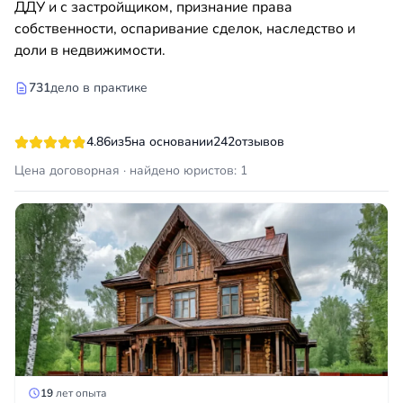
ДДУ и с застройщиком, признание права
собственности, оспаривание сделок, наследство и
доли в недвижимости.
731
дело в практике
4.86
из
5
на основании
242
отзывов
Цена договорная · найдено юристов: 1
19
лет опыта