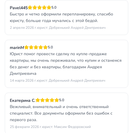
Pavel445
5.0
Быстро и четко оформили перепланировку, спасибо
юристу, больше года мучались с этой бедой.
2 апреля 2026 г.
юрист: Добренький Андрей Дмитриевич
marinM
5.0
Юрист помог провести сделку по купле-продаже
квартиры, мы очень переживали, что купим и останемся
без денег и без квартиры, благодарим Андрея
Дмитриевича
14 марта 2026 г.
юрист: Добренький Андрей Дмитриевич
Екатерина С.
5.0
Вежливый, внимательный и очень ответственный
специалист. Все документы оформили без ошибок с
первого раза.
25 февраля 2026 г.
юрист: Максим Федоровский