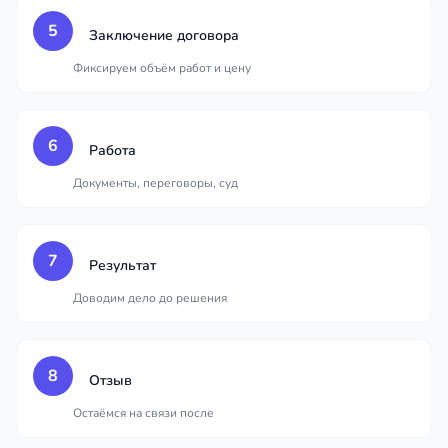
5
Заключение договора
Фиксируем объём работ и цену
6
Работа
Документы, переговоры, суд
7
Результат
Доводим дело до решения
8
Отзыв
Остаёмся на связи после