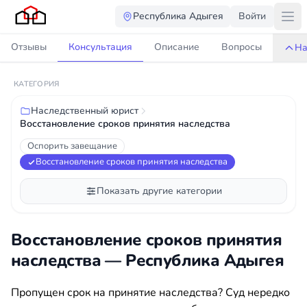
Республика Адыгея
Войти
Отзывы
Консультация
Описание
Вопросы
На
КАТЕГОРИЯ
Наследственный юрист
Восстановление сроков принятия наследства
Оспорить завещание
Восстановление сроков принятия наследства
Показать другие категории
Восстановление сроков принятия
наследства — Республика Адыгея
Пропущен срок на принятие наследства? Суд нередко