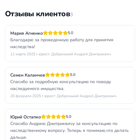
Отзывы клиентов
3
Мария Агненко
5.0
Благодарю за проведенную работу для принятия
наследства!
11 марта 2025 г.
юрист: Добренький Андрей Дмитриевич
Семен Каланчев
5.0
Спасибо за подробную консультацию по поводу
наследуемого имущества.
20 февраля 2025 г.
юрист: Добренький Андрей Дмитриевич
Юрий Остапко
5.0
Спасибо Андрею Дмитриевичу за консультацию по
наследственному вопросу. Теперь я понимаю,что делать
дальше.