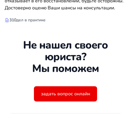
отказывает в его восстановлении, будьте осторожны.
Достоверно оценю Ваши шансы на консультации.
310
дел в практике
Не нашел своего
юриста?
Мы поможем
задать вопрос онлайн