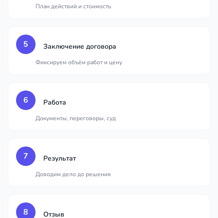
План действий и стоимость
5
Заключение договора
Фиксируем объём работ и цену
6
Работа
Документы, переговоры, суд
7
Результат
Доводим дело до решения
8
Отзыв