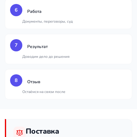
6
Работа
Документы, переговоры, суд
7
Результат
Доводим дело до решения
8
Отзыв
Остаёмся на связи после
Поставка