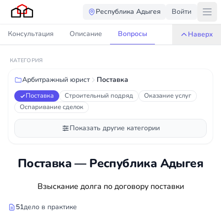
Республика Адыгея
Войти
Консультация
Описание
Вопросы
Наверх
КАТЕГОРИЯ
Арбитражный юрист
Поставка
Поставка
Строительный подряд
Оказание услуг
Оспаривание сделок
Показать другие категории
Поставка — Республика Адыгея
Взыскание долга по договору поставки
51
дело в практике