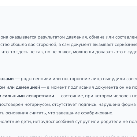
она оказывается результатом давления, обмана или составлена
дство обошло вас стороной, а сам документ вызывает серьёзные
что-то здесь не так, но не знают, можно ли доказать это в суде
розами
— родственники или посторонние лица вынудили заве
вом или деменцией
— в момент подписания документа он не по
и сильными лекарствами
— состояние, при котором человек н
остоверен нотариусом, отсутствует подпись, нарушена форма 
ь основания считать, что завещание сфабриковано.
летние дети, нетрудоспособный супруг или родители не полу