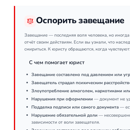
Оспорить завещание
Завещание — последняя воля человека, но иногда 
отчёт своим действиям. Если вы узнали, что насле
смириться. К юристу обращаются, когда чувствуют: 
С чем помогает юрист
Завещание составлено под давлением или уг
Завещатель страдал психическим расстройст
Злоупотребление алкоголем, наркотиками ил
Нарушения при оформлении
— документ не уд
Подделка подписи или самого документа
— ест
Нарушение обязательной доли
— несовершенно
зависимости от воли завещателя.