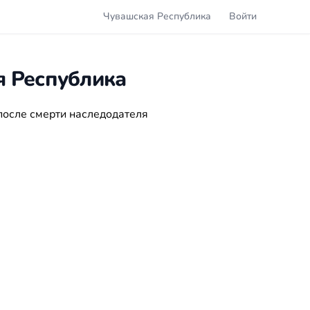
Чувашская Республика
Войти
я Республика
после смерти наследодателя