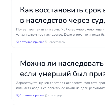
Как восстановить срок
в наследство через суд
пропустил 6 месяцев?
Привет, вот такая ситуация. Мой отец умер около года н
узнал толком про наследство. Дело в том, что я тогда бы
7 ответов юристов
Севастополь
Можно ли наследовать
если умерший был при
безвестно отсутствующ
Здравствуйте, нужен совет по наследству. Моя тетя пр
пять лет назад. Все попытки её найти не дали результато
6 ответов юристов
Краснодар