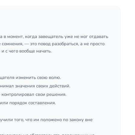
 в момент, когда завещатель уже не мог отдавать
 сомнения, — это повод разобраться, а не просто
 и с чего вообще начать.
щателя изменить свою волю.
нимал значения своих действий.
е контролировал свои решения.
или порядок составления.
чили того, что им положено по закону вне