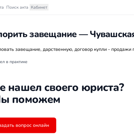
та
Поиск акта
Кабинет
порить завещание — Чувашска
овать завещание, дарственную, договор купли - продажи 
ел в практике
е нашел своего юриста?
ы поможем
задать вопрос онлайн