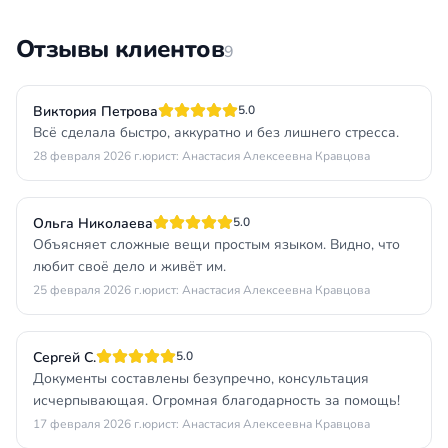
Отзывы клиентов
9
Виктория Петрова
5.0
Всё сделала быстро, аккуратно и без лишнего стресса.
28 февраля 2026 г.
юрист: Анастасия Алексеевна Кравцова
Ольга Николаева
5.0
Объясняет сложные вещи простым языком. Видно, что
любит своё дело и живёт им.
25 февраля 2026 г.
юрист: Анастасия Алексеевна Кравцова
Сергей С.
5.0
Документы составлены безупречно, консультация
исчерпывающая. Огромная благодарность за помощь!
17 февраля 2026 г.
юрист: Анастасия Алексеевна Кравцова