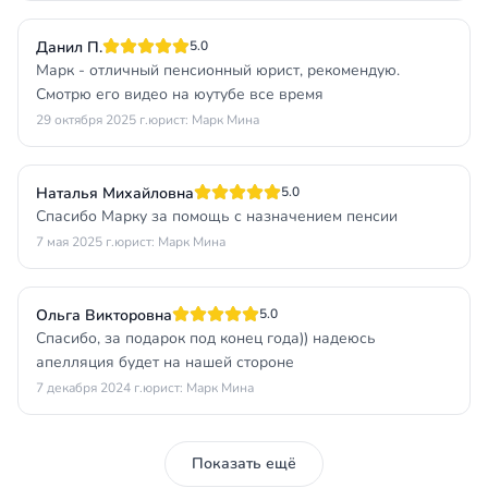
Данил П.
5.0
Марк - отличный пенсионный юрист, рекомендую.
Смотрю его видео на юутубе все время
29 октября 2025 г.
юрист: Марк Мина
Наталья Михайловна
5.0
Спасибо Марку за помощь с назначением пенсии
7 мая 2025 г.
юрист: Марк Мина
Ольга Викторовна
5.0
Спасибо, за подарок под конец года)) надеюсь
апелляция будет на нашей стороне
7 декабря 2024 г.
юрист: Марк Мина
Показать ещё