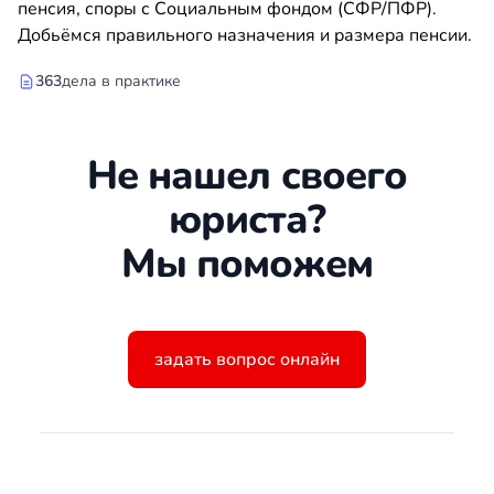
пенсия, споры с Социальным фондом (СФР/ПФР).
Добьёмся правильного назначения и размера пенсии.
363
дела в практике
Не нашел своего
юриста?
Мы поможем
задать вопрос онлайн