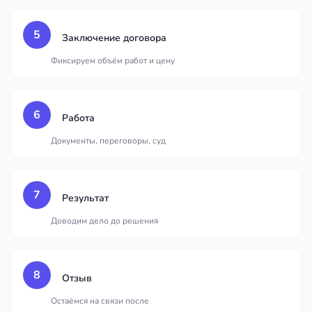
5
Заключение договора
Фиксируем объём работ и цену
6
Работа
Документы, переговоры, суд
7
Результат
Доводим дело до решения
8
Отзыв
Остаёмся на связи после