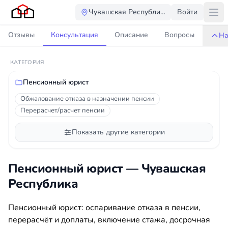
Чувашская Республика
Войти
Отзывы
Консультация
Описание
Вопросы
На
КАТЕГОРИЯ
Пенсионный юрист
Обжалование отказа в назначении пенсии
Перерасчет/расчет пенсии
Показать другие категории
Пенсионный юрист — Чувашская
Республика
Пенсионный юрист: оспаривание отказа в пенсии,
перерасчёт и доплаты, включение стажа, досрочная