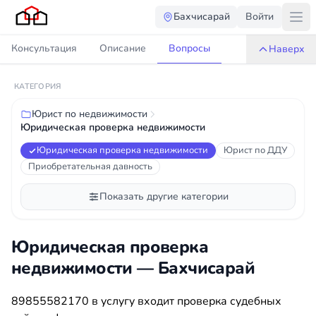
Бахчисарай
Войти
Консультация
Описание
Вопросы
Наверх
КАТЕГОРИЯ
Юрист по недвижимости
Юридическая проверка недвижимости
Юридическая проверка недвижимости
Юрист по ДДУ
Приобретательная давность
Показать другие категории
Юридическая проверка
недвижимости — Бахчисарай
89855582170 в услугу входит проверка судебных