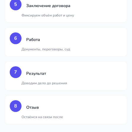
5
Заключение договора
Фиксируем объём работ и цену
6
Работа
Документы, переговоры, суд
7
Результат
Доводим дело до решения
8
Отзыв
Остаёмся на связи после