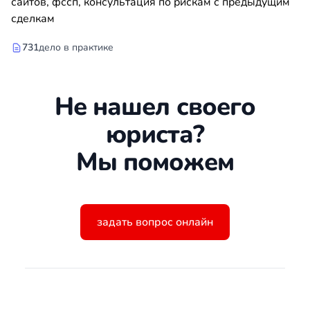
сайтов, фссп, консультация по рискам с предыдущим
сделкам
731
дело в практике
Не нашел своего
юриста?
Мы поможем
задать вопрос онлайн