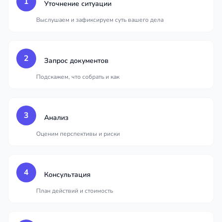
1
Уточнение ситуации
Выслушаем и зафиксируем суть вашего дела
2
Запрос документов
Подскажем, что собрать и как
3
Анализ
Оценим перспективы и риски
4
Консультация
План действий и стоимость