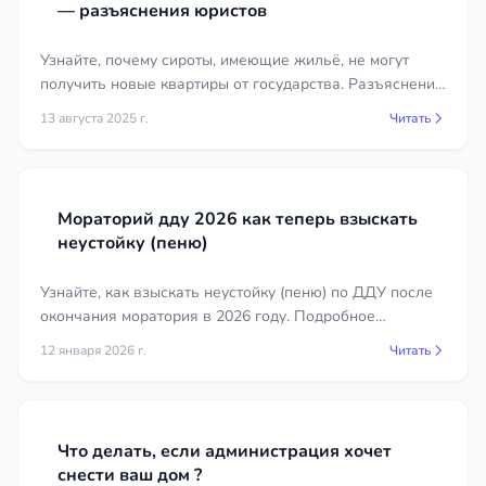
— разъяснения юристов
Узнайте, почему сироты, имеющие жильё, не могут
получить новые квартиры от государства. Разъяснения
юристов по жилищным вопросам.
13 августа 2025 г.
Читать
Мораторий дду 2026 как теперь взыскать
неустойку (пеню)
Узнайте, как взыскать неустойку (пеню) по ДДУ после
окончания моратория в 2026 году. Подробное
руководство для дольщиков.
12 января 2026 г.
Читать
Что делать, если администрация хочет
снести ваш дом ?