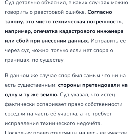
Суд детально объяснил, в каких случаях можно
говорить о реестровой ошибке.
Согласно
закону, это чисто техническая погрешность,
например, опечатка кадастрового инженера
или сбой при внесении данных.
Исправить её
через суд можно, только если нет спора о
границах, по существу.
В данном же случае спор был самым что ни на
есть существенным:
стороны претендовали на
одну и ту же землю.
Суд указал, что истец
фактически оспаривает право собственности
соседки на часть её участка, а не требует
исправления технического недочёта.
Поскольку право ответчицы на весь её участок,