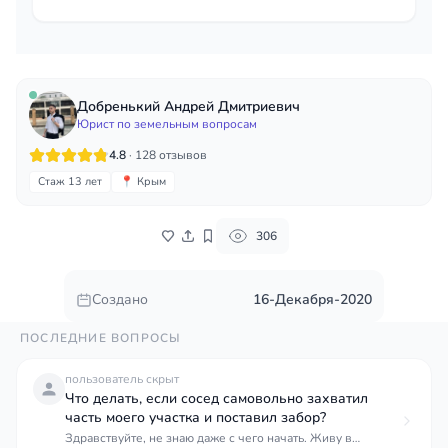
признать право собственности на долю в
земельном участке на основании вашей доли в
доме
Добренький Андрей Дмитриевич
Юрист по земельным вопросам
4.8
· 128 отзывов
Стаж 13 лет
📍 Крым
306
Создано
16-Декабря-2020
ПОСЛЕДНИЕ ВОПРОСЫ
пользователь скрыт
Что делать, если сосед самовольно захватил
часть моего участка и поставил забор?
Здравствуйте, не знаю даже с чего начать. Живу в