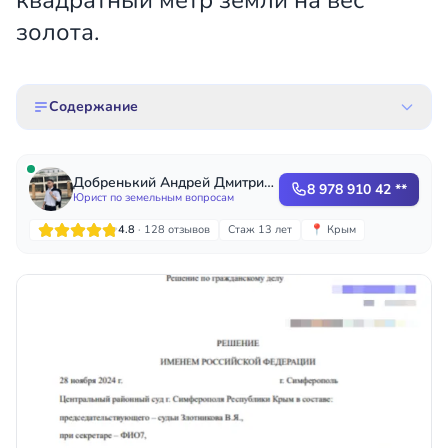
квадратный метр земли на вес
золота.
Содержание
Добренький Андрей Дмитриевич
8 978 910 42 **
Юрист по земельным вопросам
4.8
· 128 отзывов
Стаж 13 лет
📍 Крым