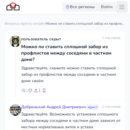
Все регионы
Войти
Вопросы юристу онлайн
·
Можно ли ставить сплошной забор из профлистов между соседями в частном доме?
1 год назад
пользователь скрыт
Можно ли ставить сплошной забор из
профлистов между соседями в частном
доме?
Здравствуйте, скажите можно ставить сплошной
забор из профлистов между соседями в частном
доме своём
1
1
Добренький Андрей Дмитриевич
1 год назад
юрист
Здравствуйте. Возможность установки сплошного
забора между соседями в частном доме зависит от
местных нормативных актов и устава