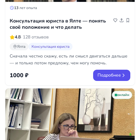
13
лет опыта
Консультация юриста в Ялте — понять
своё положение и что делать
4.8
· 128 отзывов
Ялта
Консультация юриста
Сначала честно скажу, есть ли смысл двигаться дальше
— и только потом предложу, чем могу помочь.
1000 ₽
Подробнее
онлайн