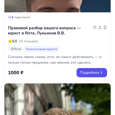
4
года опыта
Правовой разбор вашего вопроса —
юрист в Ялте, Лукьянов В.В.
5.0
· 15 отзывов
Ялта
Консультация юриста
Сначала прямо скажу, есть ли смысл действовать — и
только потом предложу, как именно это сделать.
1000 ₽
Подробнее