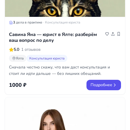
3
дела в практике
· Консультация юриста
Савина Яна — юрист в Ялте: разберём
ваш вопрос по делу
5.0
· 1 отзывов
Ялта
Консультация юриста
Сначала честно скажу, что вам даст консультация и
стоит ли идти дальше — без лишних обещаний.
1000 ₽
Подробнее