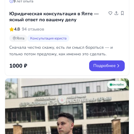
9
лет опыта
Юридическая консультация в Ялте —
ясный ответ по вашему делу
4.8
· 94 отзывов
Ялта
Консультация юриста
Сначала честно скажу, есть ли смысл бороться — и
только потом предложу, как именно это сделать.
1000 ₽
Подробнее
онлайн