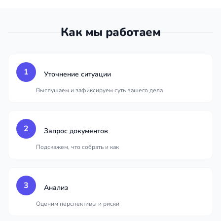
Как мы работаем
1
Уточнение ситуации
Выслушаем и зафиксируем суть вашего дела
2
Запрос документов
Подскажем, что собрать и как
3
Анализ
Оценим перспективы и риски