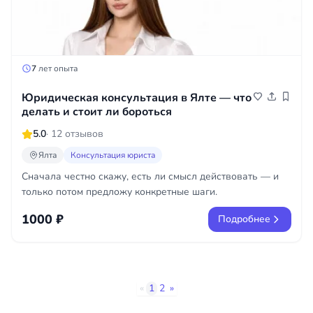
7
лет опыта
Юридическая консультация в Ялте — что
делать и стоит ли бороться
5.0
· 12 отзывов
Ялта
Консультация юриста
Сначала честно скажу, есть ли смысл действовать — и
только потом предложу конкретные шаги.
1000 ₽
Подробнее
«
1
2
»