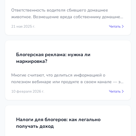
Ответственность водителя сбившего домашнее
животное. Возмещение вреда собственнику домашнего
животного
21 мая 2025 г.
Читать
Блогерская реклама: нужна ли
маркировка?
Многие считают, что делиться информацией о
полезном вебинаре или продукте в своем канале — это
просто дружеская рекомендация. Однако закон
10 февраля 2026 г.
Читать
смотрит на это иначе.
Налоги для блогеров: как легально
получать доход