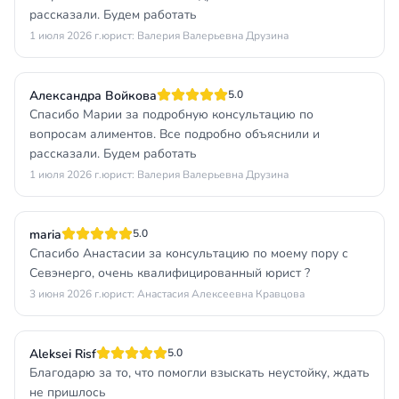
рассказали. Будем работать
1 июля 2026 г.
юрист: Валерия Валерьевна Друзина
Александра Войкова
5.0
Спасибо Марии за подробную консультацию по
вопросам алиментов. Все подробно объяснили и
рассказали. Будем работать
1 июля 2026 г.
юрист: Валерия Валерьевна Друзина
maria
5.0
Спасибо Анастасии за консультацию по моему пору с
Севэнерго, очень квалифицированный юрист ?
3 июня 2026 г.
юрист: Анастасия Алексеевна Кравцова
Aleksei Risf
5.0
Благодарю за то, что помогли взыскать неустойку, ждать
не пришлось