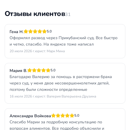
Отзывы клиентов
31
Гена Н.
5.0
Оформлял развод через Прикубанский суд. Все быстро
и четко, спасибо. На яндексе тоже написал
20 июля 2026 г.
юрист: Марк Мина
Мария В.
5.0
Благодарю Валерию за помощь в расторжени брака
через суд, у меня двое несовершеннолетних детей,
поэтому были сложности определенные
16 июля 2026 г.
юрист: Валерия Валерьевна Друзина
Александра Войкова
5.0
Спасибо Марии за подробную консультацию по
вопросам алиментов. Все подробно объяснили и