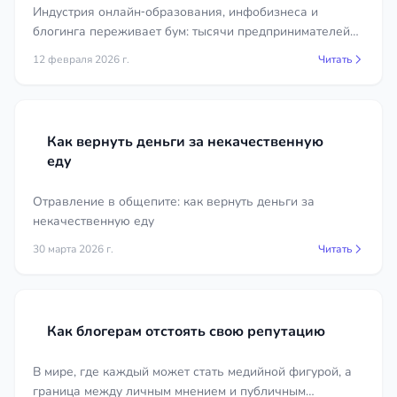
Индустрия онлайн‑образования, инфобизнеса и
блогинга переживает бум: тысячи предпринимателей
зарабатывают миллионы на продаже курсов,
12 февраля 2026 г.
Читать
марафонов и консультаций. При этом рост доходов
привлекает всё более пристальное внимание
налоговых органов.
Как вернуть деньги за некачественную
еду
Отравление в общепите: как вернуть деньги за
некачественную еду
30 марта 2026 г.
Читать
Как блогерам отстоять свою репутацию
В мире, где каждый может стать медийной фигурой, а
граница между личным мнением и публичным