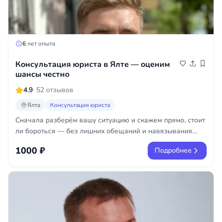
6
лет опыта
Консультация юриста в Ялте — оценим
шансы честно
4.9
· 52 отзывов
Ялта
Консультация юриста
Сначала разберём вашу ситуацию и скажем прямо, стоит
ли бороться — без лишних обещаний и навязывания
услуг.
1000 ₽
Подробнее