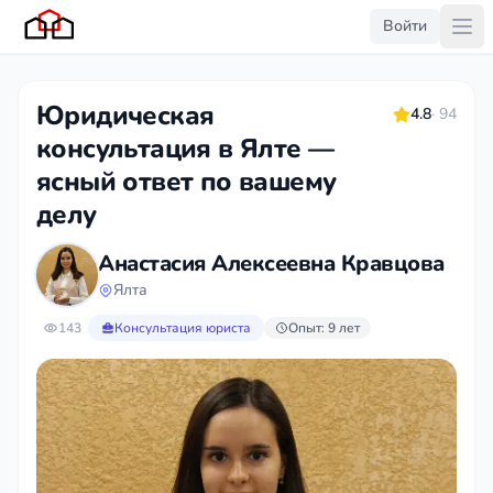
Войти
Юридическая
4.8
· 94
консультация в Ялте —
ясный ответ по вашему
делу
Анастасия Алексеевна Кравцова
Ялта
143
Консультация юриста
Опыт: 9 лет