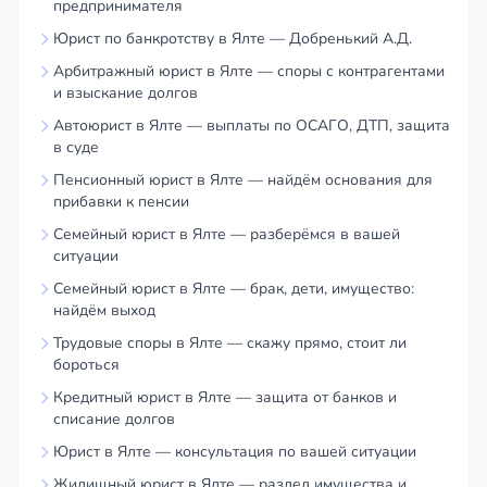
предпринимателя
Юрист по банкротству в Ялте — Добренький А.Д.
Арбитражный юрист в Ялте — споры с контрагентами
и взыскание долгов
Автоюрист в Ялте — выплаты по ОСАГО, ДТП, защита
в суде
Пенсионный юрист в Ялте — найдём основания для
прибавки к пенсии
Семейный юрист в Ялте — разберёмся в вашей
ситуации
Семейный юрист в Ялте — брак, дети, имущество:
найдём выход
Трудовые споры в Ялте — скажу прямо, стоит ли
бороться
Кредитный юрист в Ялте — защита от банков и
списание долгов
Юрист в Ялте — консультация по вашей ситуации
Жилищный юрист в Ялте — раздел имущества и