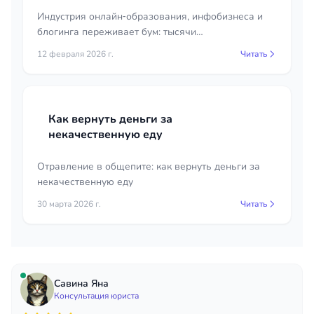
Индустрия онлайн‑образования, инфобизнеса и
блогинга переживает бум: тысячи
предпринимателей зарабатывают миллионы на
12 февраля 2026 г.
Читать
продаже курсов, марафонов и консультаций. При
этом рост доходов привлекает всё более
пристальное внимание налоговых органов.
Как вернуть деньги за
некачественную еду
Отравление в общепите: как вернуть деньги за
некачественную еду
30 марта 2026 г.
Читать
Савина Яна
Консультация юриста