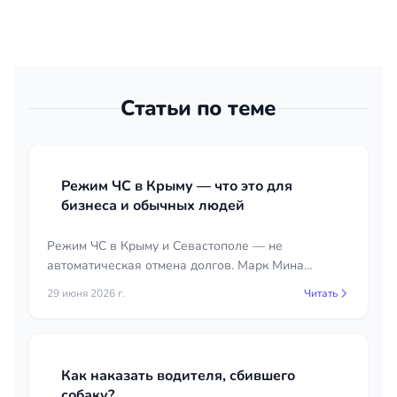
Статьи по теме
Режим ЧС в Крыму — что это для
бизнеса и обычных людей
Режим ЧС в Крыму и Севастополе — не
автоматическая отмена долгов. Марк Мина
разобрался как он влияет на договор аренды,
29 июня 2026 г.
Читать
кредит, ЖКУ и задолженность по алиментам:
нормы, сроки, нужные документы.
Как наказать водителя, сбившего
собаку?