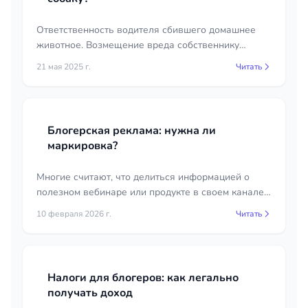
Ответственность водителя сбившего домашнее
животное. Возмещение вреда собственнику
домашнего животного
21 мая 2025 г.
Читать
Блогерская реклама: нужна ли
маркировка?
Многие считают, что делиться информацией о
полезном вебинаре или продукте в своем канале
— это просто дружеская рекомендация. Однако
10 февраля 2026 г.
Читать
закон смотрит на это иначе.
Налоги для блогеров: как легально
получать доход