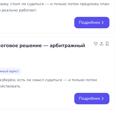
кажу, стоит ли судиться — и только потом предложу план
й реально работает.
Подробнее
логовое решение — арбитражный
жный юрист
азберём, есть ли смысл судиться — и только потом
ействовать.
Подробнее