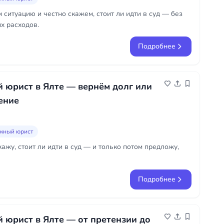
 ситуацию и честно скажем, стоит ли идти в суд — без
х расходов.
Подробнее
 юрист в Ялте — вернём долг или
ение
жный юрист
ажу, стоит ли идти в суд — и только потом предложу,
Подробнее
юрист в Ялте — от претензии до