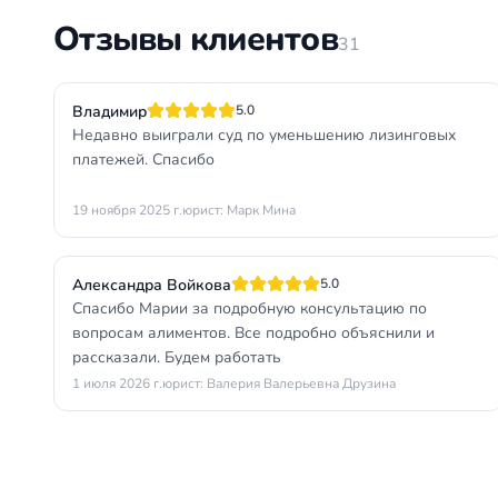
Отзывы клиентов
31
Владимир
5.0
Недавно выиграли суд по уменьшению лизинговых
платежей. Спасибо
19 ноября 2025 г.
юрист: Марк Мина
Александра Войкова
5.0
Спасибо Марии за подробную консультацию по
вопросам алиментов. Все подробно объяснили и
рассказали. Будем работать
1 июля 2026 г.
юрист: Валерия Валерьевна Друзина