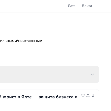
Ялта
Войти
ительными/ничтожными
юрист в Ялте — защита бизнеса в