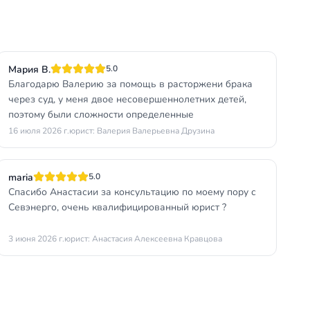
Мария В.
5.0
Благодарю Валерию за помощь в расторжени брака
через суд, у меня двое несовершеннолетних детей,
поэтому были сложности определенные
16 июля 2026 г.
юрист: Валерия Валерьевна Друзина
maria
5.0
Спасибо Анастасии за консультацию по моему пору с
Севэнерго, очень квалифицированный юрист ?
3 июня 2026 г.
юрист: Анастасия Алексеевна Кравцова