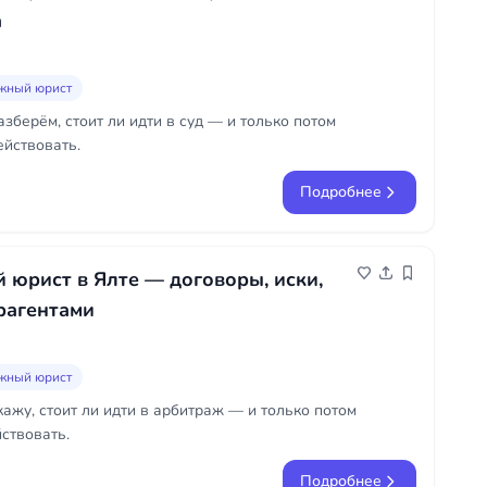
а
жный юрист
зберём, стоит ли идти в суд — и только потом
ействовать.
Подробнее
юрист в Ялте — договоры, иски,
рагентами
жный юрист
ажу, стоит ли идти в арбитраж — и только потом
ствовать.
Подробнее