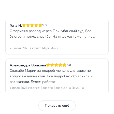
Гена Н.
5.0
Оформлял развод через Прикубанский суд. Все
быстро и четко, спасибо. На яндексе тоже написал
20 июля 2026 г.
юрист: Марк Мина
Александра Войкова
5.0
Спасибо Марии за подробную консультацию по
вопросам алиментов. Все подробно объяснили и
рассказали. Будем работать
1 июля 2026 г.
юрист: Валерия Валерьевна Друзина
Показать ещё