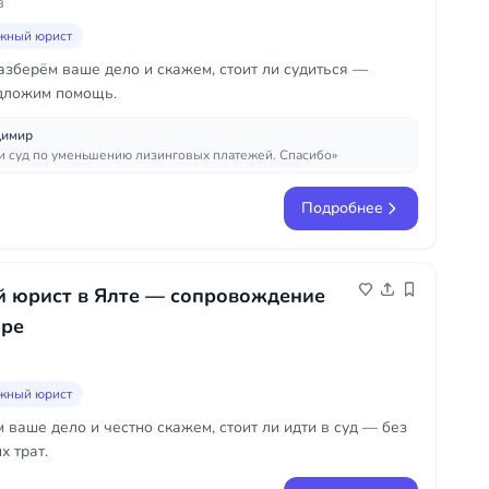
в
жный юрист
азберём ваше дело и скажем, стоит ли судиться —
едложим помощь.
димир
и суд по уменьшению лизинговых платежей. Спасибо»
Подробнее
 юрист в Ялте — сопровождение
оре
жный юрист
 ваше дело и честно скажем, стоит ли идти в суд — без
х трат.