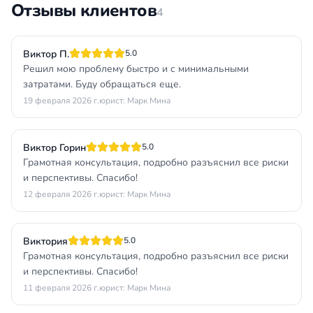
Отзывы клиентов
4
Виктор П.
5.0
Решил мою проблему быстро и с минимальными
затратами. Буду обращаться еще.
19 февраля 2026 г.
юрист: Марк Мина
Виктор Горин
5.0
Грамотная консультация, подробно разъяснил все риски
и перспективы. Спасибо!
12 февраля 2026 г.
юрист: Марк Мина
Виктория
5.0
Грамотная консультация, подробно разъяснил все риски
и перспективы. Спасибо!
11 февраля 2026 г.
юрист: Марк Мина