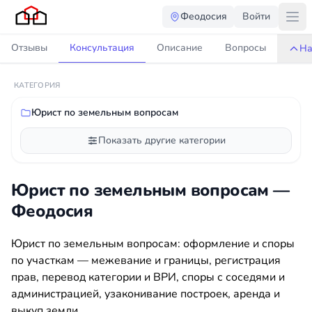
Феодосия
Войти
Отзывы
Консультация
Описание
Вопросы
На
КАТЕГОРИЯ
Юрист по земельным вопросам
Показать другие категории
Юрист по земельным вопросам —
Феодосия
Юрист по земельным вопросам: оформление и споры
по участкам — межевание и границы, регистрация
прав, перевод категории и ВРИ, споры с соседями и
администрацией, узаконивание построек, аренда и
выкуп земли.