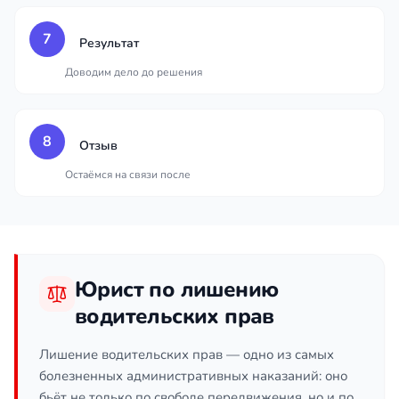
7
Результат
Доводим дело до решения
8
Отзыв
Остаёмся на связи после
Юрист по лишению
водительских прав
Лишение водительских прав — одно из самых
болезненных административных наказаний: оно
бьёт не только по свободе передвижения, но и по