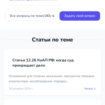
колесо пробил....
дорожной службы?
Все вопросы по теме
(180)
Задать свой вопрос
Статьи по теме
Статья 12.26 КоАП РФ: когда суд
прекращает дело
Основания для отмены наказания: просрочка поверки
алкотестера, несоблюдение порядка
освидетельствования, отсутствие понятых или видео.
18 декабря 2024 г.
Читать
Судебная практика и советы юриста.