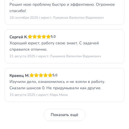
Решил мою проблему быстро и эффективно. Огромное
спасибо!
18 сентября 2025 г.
юрист: Лукьянов Валентин Вадимович
Сергей К.
5.0
Хороший юрист, работу свою знает. С задачей
справился отлично.
21 августа 2025 г.
юрист: Лукьянов Валентин Вадимович
Кравец М.
5.0
Изучили дело, ознакомились и не взяли в работу.
Сказали шансов 0. Не придумывали как другие.
15 августа 2025 г.
юрист: Марк Мина
Показать ещё