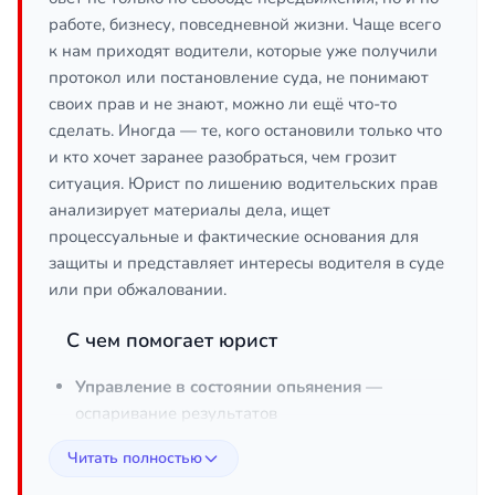
работе, бизнесу, повседневной жизни. Чаще всего
к нам приходят водители, которые уже получили
протокол или постановление суда, не понимают
своих прав и не знают, можно ли ещё что-то
сделать. Иногда — те, кого остановили только что
и кто хочет заранее разобраться, чем грозит
ситуация. Юрист по лишению водительских прав
анализирует материалы дела, ищет
процессуальные и фактические основания для
защиты и представляет интересы водителя в суде
или при обжаловании.
С чем помогает юрист
Управление в состоянии опьянения
—
оспаривание результатов
освидетельствования, нарушений при его
Читать полностью
проведении, ошибок в протоколе.