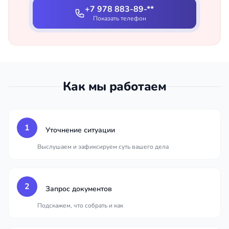
+7 978 883-89-**
Показать телефон
Как мы работаем
1
Уточнение ситуации
Выслушаем и зафиксируем суть вашего дела
2
Запрос документов
Подскажем, что собрать и как