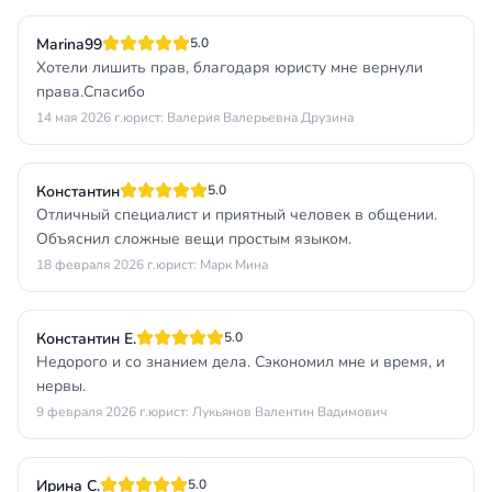
Marina99
5.0
Хотели лишить прав, благодаря юристу мне вернули
права.Спасибо
14 мая 2026 г.
юрист: Валерия Валерьевна Друзина
Константин
5.0
Отличный специалист и приятный человек в общении.
Объяснил сложные вещи простым языком.
18 февраля 2026 г.
юрист: Марк Мина
Константин Е.
5.0
Недорого и со знанием дела. Сэкономил мне и время, и
нервы.
9 февраля 2026 г.
юрист: Лукьянов Валентин Вадимович
Ирина С.
5.0