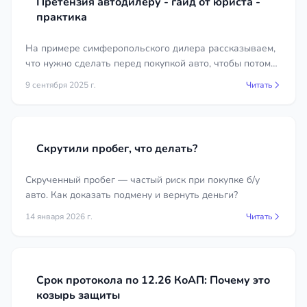
Претензия автодилеру - гайд от юриста -
практика
На примере симферопольского дилера рассказываем,
что нужно сделать перед покупкой авто, чтобы потом
можно было получить ремонт или возврат денег.
9 сентября 2025 г.
Читать
Скрутили пробег, что делать?
Скрученный пробег — частый риск при покупке б/у
авто. Как доказать подмену и вернуть деньги?
14 января 2026 г.
Читать
Срок протокола по 12.26 КоАП: Почему это
козырь защиты