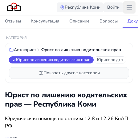
Республика Коми
Войти
Отзывы
Консультация
Описание
Вопросы
Доку
КАТЕГОРИЯ
Автоюрист
Юрист по лишению водительских прав
Юрист по лишению водительских прав
Юрист по дтп
Показать другие категории
Юрист по лишению водительских
прав — Республика Коми
Юридическая помощь по статьям 12.8 и 12.26 КоАП
РФ