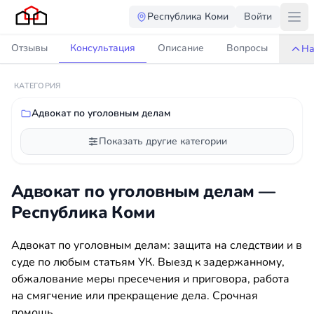
Республика Коми
Войти
Отзывы
Консультация
Описание
Вопросы
На
КАТЕГОРИЯ
Адвокат по уголовным делам
Показать другие категории
Адвокат по уголовным делам —
Республика Коми
Адвокат по уголовным делам: защита на следствии и в
суде по любым статьям УК. Выезд к задержанному,
обжалование меры пресечения и приговора, работа
на смягчение или прекращение дела. Срочная
помощь.