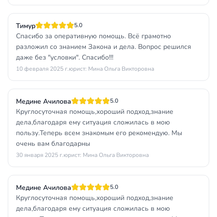
Тимур
5.0
Спасибо за оперативную помощь. Всё грамотно
разложил со знанием Закона и дела. Вопрос решился
даже без "условки". Спасибо!!!
10 февраля 2025 г.
юрист: Мина Ольга Викторовна
Медине Ачилова
5.0
Круглосуточная помощь,хороший подход,знание
дела,благодаря ему ситуация сложилась в мою
пользу.Теперь всем знакомым его рекомендую. Мы
очень вам благодарны
30 января 2025 г.
юрист: Мина Ольга Викторовна
Медине Ачилова
5.0
Круглосуточная помощь,хороший подход,знание
дела,благодаря ему ситуация сложилась в мою