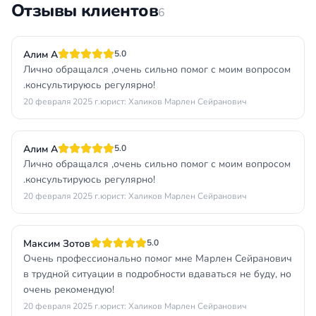
Отзывы клиентов
6
Алим А
5.0
Лично обращался ,очень сильно помог с моим вопросом
.консультируюсь регулярно!
20 февраля 2025 г.
юрист: Халиков Марлен Сейранович
Алим А
5.0
Лично обращался ,очень сильно помог с моим вопросом
.консультируюсь регулярно!
20 февраля 2025 г.
юрист: Халиков Марлен Сейранович
Максим Зотов
5.0
Очень профессионально помог мне Марлен Сейранович
в трудной ситуации в подробности вдаваться не буду, но
очень рекомендую!
20 февраля 2025 г.
юрист: Халиков Марлен Сейранович