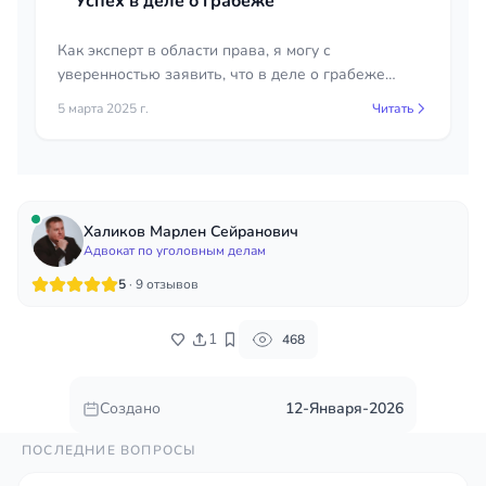
Успех в деле о грабеже
Как эксперт в области права, я могу с
уверенностью заявить, что в деле о грабеже
важно собрать и представить суду все возможные
5 марта 2025 г.
Читать
доказательства невиновности обвиняемого. Также
необходимо выявить и устранить ошибки
следствия, которые могут повлиять на исход
Халиков Марлен Сейранович
Адвокат по уголовным делам
5
· 9 отзывов
1
468
Создано
12-Января-2026
ПОСЛЕДНИЕ ВОПРОСЫ