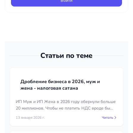
Войти
Статьи по теме
Дробление бизнеса в 2026, муж и
жена - налоговая сатана
ИП Муж и ИП Жена в 2026 году обернули больше
20 миллионов. Чтобы не платить НДС вроде бы
логично сделать разделение бизнеса. Но законно
13 января 2026 г.
Читать
ли это? Конечно нет. Расскажу как ИФНС
раскрывает "схемы"