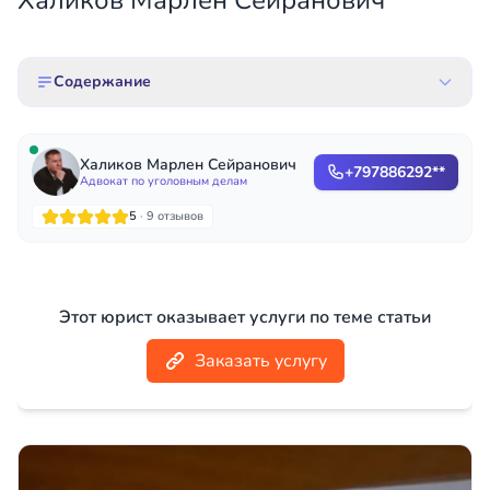
Халиков Марлен Сейранович
Содержание
Халиков Марлен Сейранович
+797886292**
Адвокат по уголовным делам
5
· 9 отзывов
Этот юрист оказывает услуги по теме статьи
Заказать услугу