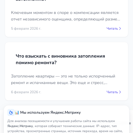
Ключевым моментом в споре о компенсации является
отчет независимого оценщика, определяющий размер
вреда. Часто стороны заказывают экспертизы в разных
5 февраля 2026 г.
Читать
организациях, что приводит к разным выводам.
Что взыскать с виновника затопления
помимо ремонта?
Затопление квартиры — это не только испорченный
ремонт и испачканные вещи. Это еще и стресс,
временные неудобства и дополнительные расходы.
6 февраля 2026 г.
Читать
📊 Мы используем Яндекс.Метрику
Услуги
Для анализа посещаемости и улучшения работы сайта мы используем
Главная
Кабардино-Балкарская Республик
юриста
Яндекс.Метрику
, которая собирает технические данные: IP-адрес, тип
устройства, просмотренные страницы, источник перехода, время на сайте,