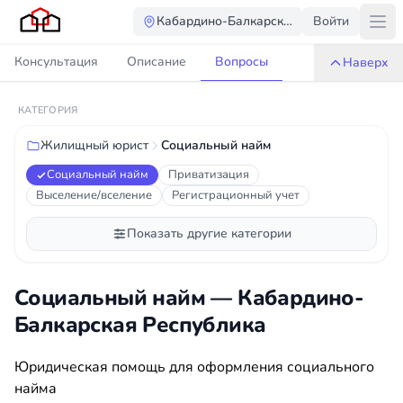
Кабардино-Балкарская Республика
Войти
Консультация
Описание
Вопросы
Наверх
КАТЕГОРИЯ
Жилищный юрист
Социальный найм
Социальный найм
Приватизация
Выселение/вселение
Регистрационный учет
Показать другие категории
Социальный найм — Кабардино-
Балкарская Республика
Юридическая помощь для оформления социального
найма