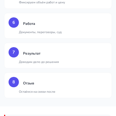
Фиксируем объём работ и цену
6
Работа
Документы, переговоры, суд
7
Результат
Доводим дело до решения
8
Отзыв
Остаёмся на связи после